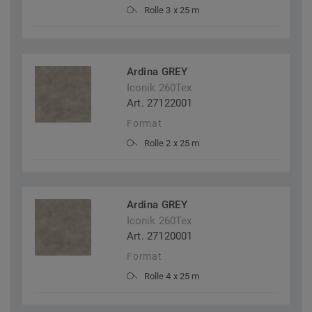
Rolle 3 x 25 m
Ardina GREY
Iconik 260Tex
Art. 27122001
Format
Rolle 2 x 25 m
Ardina GREY
Iconik 260Tex
Art. 27120001
Format
Rolle 4 x 25 m