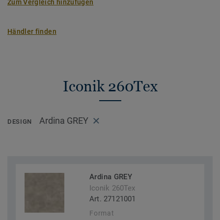
Zum Vergleich hinzufügen
Händler finden
Iconik 260Tex
Ardina GREY
DESIGN
Ardina GREY
Iconik 260Tex
Art. 27121001
Format