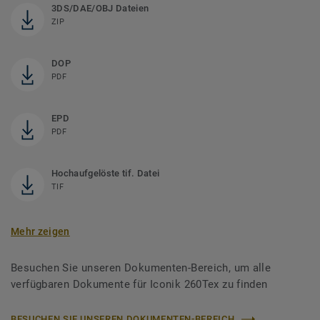
3DS/DAE/OBJ Dateien
ZIP
DOP
PDF
EPD
PDF
Hochaufgelöste tif. Datei
TIF
Mehr zeigen
Besuchen Sie unseren Dokumenten-Bereich, um alle
verfügbaren Dokumente für Iconik 260Tex zu finden
BESUCHEN SIE UNSEREN DOKUMENTEN-BEREICH