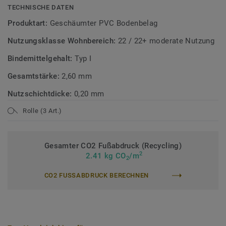
TECHNISCHE DATEN
Produktart:
Geschäumter PVC Bodenbelag
Nutzungsklasse Wohnbereich:
22 / 22+ moderate Nutzung
Bindemittelgehalt:
Typ I
Gesamtstärke:
2,60 mm
Nutzschichtdicke:
0,20 mm
Rolle (3 Art.)
Gesamter CO2 Fußabdruck (Recycling)
2
2.41 kg CO
/m
2
CO2 FUSSABDRUCK BERECHNEN