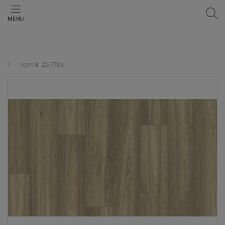
MENU
Iconik 260Tex