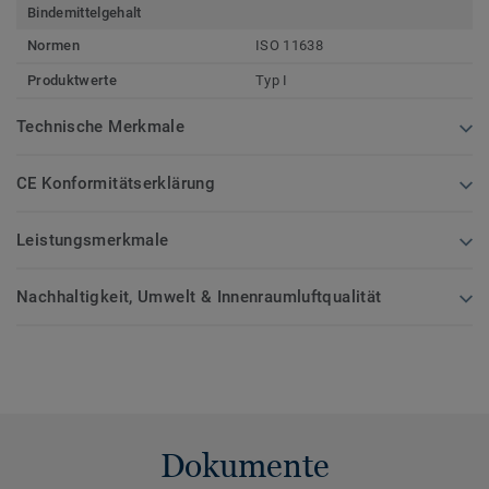
Bindemittelgehalt
Normen
ISO 11638
Produktwerte
Typ I
Technische Merkmale
CE Konformitätserklärung
Leistungsmerkmale
Nachhaltigkeit, Umwelt & Innenraumluftqualität
Dokumente