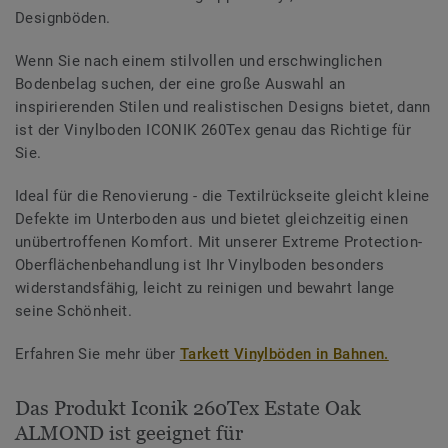
Designböden.
Wenn Sie nach einem stilvollen und erschwinglichen
Bodenbelag suchen, der eine große Auswahl an
inspirierenden Stilen und realistischen Designs bietet, dann
ist der Vinylboden ICONIK 260Tex genau das Richtige für
Sie.
Ideal für die Renovierung - die Textilrückseite gleicht kleine
Defekte im Unterboden aus und bietet gleichzeitig einen
unübertroffenen Komfort. Mit unserer Extreme Protection-
Oberflächenbehandlung ist Ihr Vinylboden besonders
widerstandsfähig, leicht zu reinigen und bewahrt lange
seine Schönheit.
Erfahren Sie mehr über
Tarkett Vinylböden in Bahnen.
Das Produkt Iconik 260Tex Estate Oak
ALMOND ist geeignet für