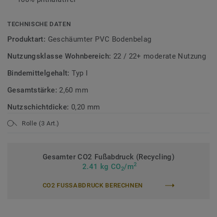
TECHNISCHE DATEN
Produktart:
Geschäumter PVC Bodenbelag
Nutzungsklasse Wohnbereich:
22 / 22+ moderate Nutzung
Bindemittelgehalt:
Typ I
Gesamtstärke:
2,60 mm
Nutzschichtdicke:
0,20 mm
Rolle (3 Art.)
Gesamter CO2 Fußabdruck (Recycling)
2
2.41 kg CO
/m
2
CO2 FUSSABDRUCK BERECHNEN