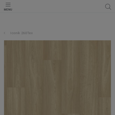
MENU
Iconik 260Tex