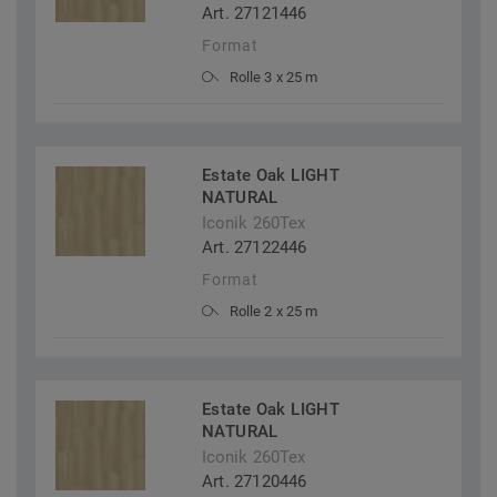
Art. 27121446
Format
Rolle 3 x 25 m
Estate Oak LIGHT
NATURAL
Iconik 260Tex
Art. 27122446
Format
Rolle 2 x 25 m
Estate Oak LIGHT
NATURAL
Iconik 260Tex
Art. 27120446