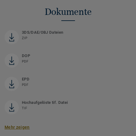
Dokumente
3DS/DAE/OBJ Dateien
ZIP
DOP
PDF
EPD
PDF
Hochaufgelöste tif. Datei
TIF
Mehr zeigen