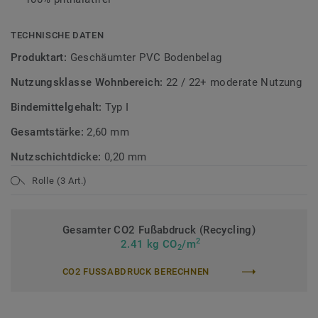
TECHNISCHE DATEN
Produktart:
Geschäumter PVC Bodenbelag
Nutzungsklasse Wohnbereich:
22 / 22+ moderate Nutzung
Bindemittelgehalt:
Typ I
Gesamtstärke:
2,60 mm
Nutzschichtdicke:
0,20 mm
Rolle (3 Art.)
Gesamter CO2 Fußabdruck (Recycling)
2
2.41 kg CO
/m
2
CO2 FUSSABDRUCK BERECHNEN