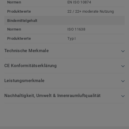
Normen
EN ISO 10874
Produktwerte
22 / 22+ moderate Nutzung
Bindemittelgehalt
Normen
ISO 11638
Produktwerte
Typ I
Technische Merkmale
CE Konformitätserklärung
Leistungsmerkmale
Nachhaltigkeit, Umwelt & Innenraumluftqualität