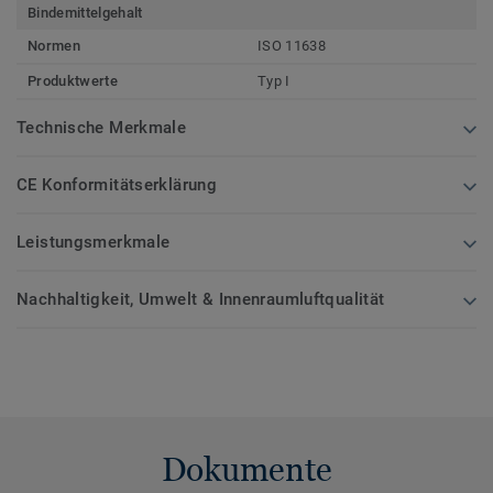
Bindemittelgehalt
Normen
ISO 11638
Produktwerte
Typ I
Technische Merkmale
CE Konformitätserklärung
Leistungsmerkmale
Nachhaltigkeit, Umwelt & Innenraumluftqualität
Dokumente