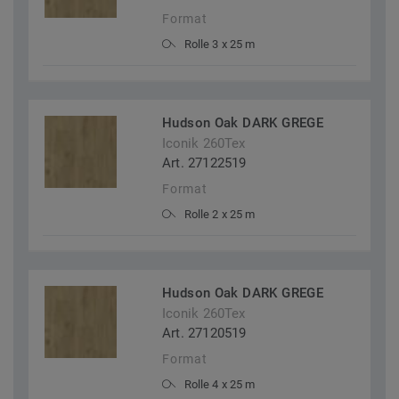
Format
Rolle 3 x 25 m
Hudson Oak DARK GREGE
Iconik 260Tex
Art. 27122519
Format
Rolle 2 x 25 m
Hudson Oak DARK GREGE
Iconik 260Tex
Art. 27120519
Format
Rolle 4 x 25 m