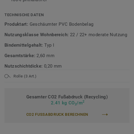
TECHNISCHE DATEN
Produktart:
Geschäumter PVC Bodenbelag
Nutzungsklasse Wohnbereich:
22 / 22+ moderate Nutzung
Bindemittelgehalt:
Typ I
Gesamtstärke:
2,60 mm
Nutzschichtdicke:
0,20 mm
Rolle (3 Art.)
Gesamter CO2 Fußabdruck (Recycling)
2
2.41 kg CO
/m
2
CO2 FUSSABDRUCK BERECHNEN