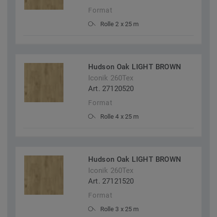
Format
Rolle 2 x 25 m
Hudson Oak LIGHT BROWN
Iconik 260Tex
Art. 27120520
Format
Rolle 4 x 25 m
Hudson Oak LIGHT BROWN
Iconik 260Tex
Art. 27121520
Format
Rolle 3 x 25 m