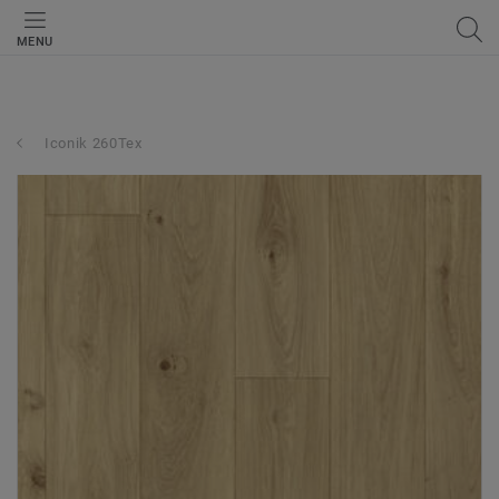
MENU
Iconik 260Tex