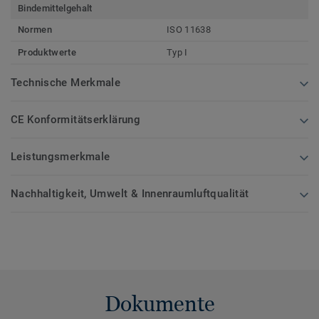
Bindemittelgehalt
Normen
ISO 11638
Produktwerte
Typ I
Technische Merkmale
CE Konformitätserklärung
Leistungsmerkmale
Nachhaltigkeit, Umwelt & Innenraumluftqualität
Dokumente