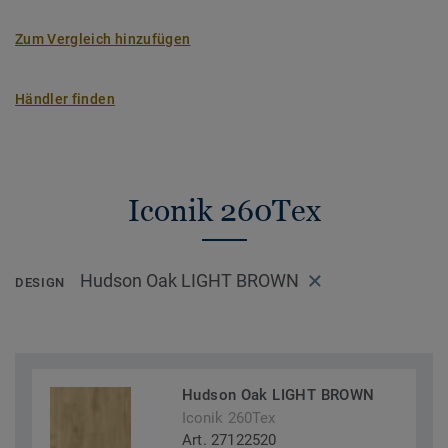
Zum Vergleich hinzufügen
Händler finden
Iconik 260Tex
Hudson Oak LIGHT BROWN
DESIGN
Hudson Oak LIGHT BROWN
Iconik 260Tex
Art. 27122520