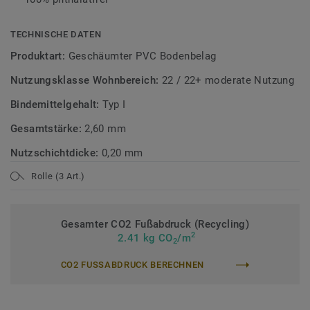
TECHNISCHE DATEN
Produktart:
Geschäumter PVC Bodenbelag
Nutzungsklasse Wohnbereich:
22 / 22+ moderate Nutzung
Bindemittelgehalt:
Typ I
Gesamtstärke:
2,60 mm
Nutzschichtdicke:
0,20 mm
Rolle (3 Art.)
Gesamter CO2 Fußabdruck (Recycling)
2
2.41 kg CO
/m
2
CO2 FUSSABDRUCK BERECHNEN