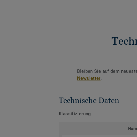
Tech
Bleiben Sie auf dem neuest
Newsletter
.
Technische Daten
Klassifizierung
Nor