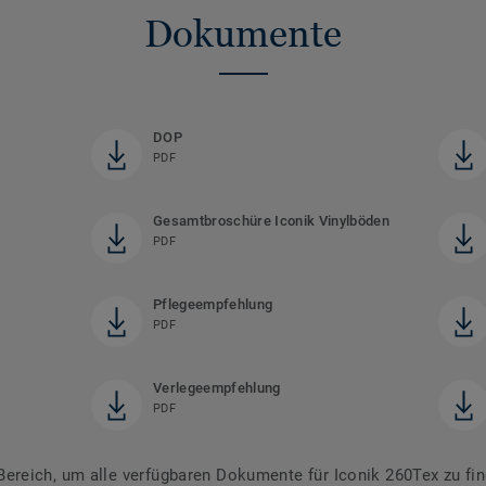
Dokumente
DOP
PDF
Gesamtbroschüre Iconik Vinylböden
PDF
Pflegeempfehlung
PDF
Verlegeempfehlung
PDF
reich, um alle verfügbaren Dokumente für Iconik 260Tex zu fi