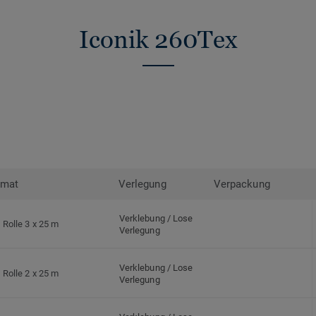
Iconik 260Tex
rmat
Verlegung
Verpackung
Verklebung / Lose
Rolle 3 x 25 m
Verlegung
Verklebung / Lose
Rolle 2 x 25 m
Verlegung