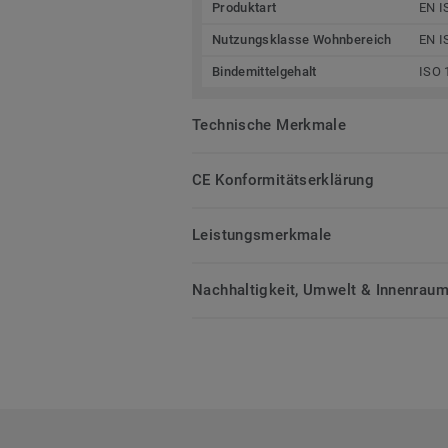
Produktart
EN I
Nutzungsklasse Wohnbereich
EN I
Bindemittelgehalt
ISO 
Technische Merkmale
CE Konformitätserklärung
Leistungsmerkmale
Nachhaltigkeit, Umwelt & Innenrauml