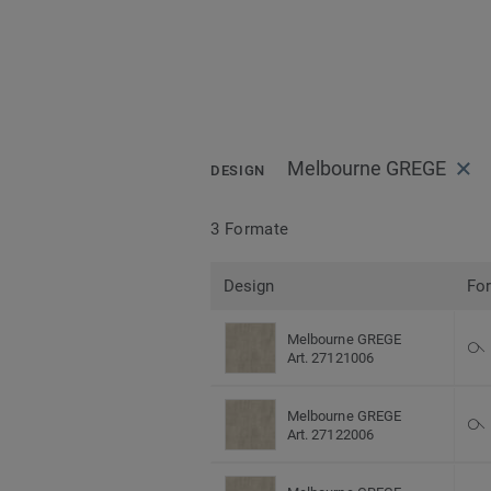
Melbourne GREGE
DESIGN
3 Formate
Design
Fo
Melbourne GREGE
Art. 27121006
Melbourne GREGE
Art. 27122006