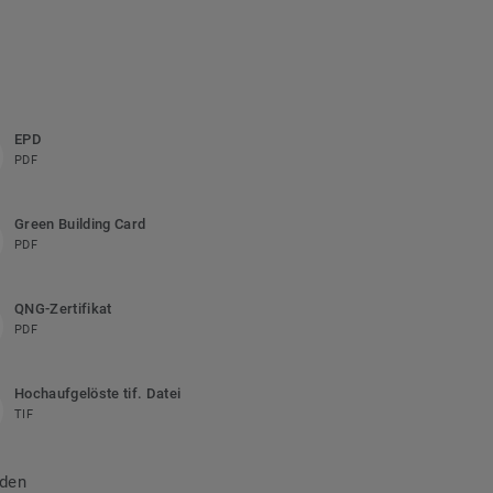
EPD
PDF
Green Building Card
PDF
QNG-Zertifikat
PDF
Hochaufgelöste tif. Datei
TIF
nden