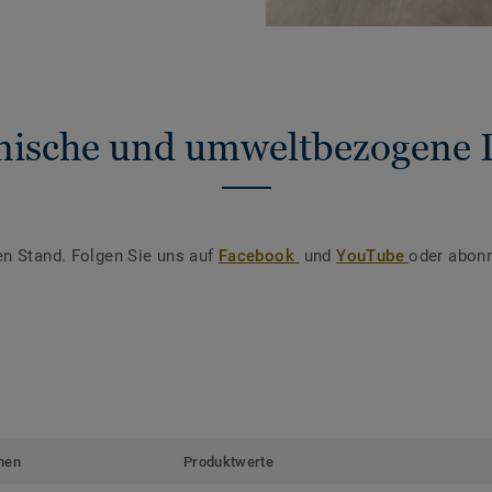
nische und umweltbezogene 
en Stand. Folgen Sie uns auf
Facebook
und
YouTube
oder abonn
men
Produktwerte