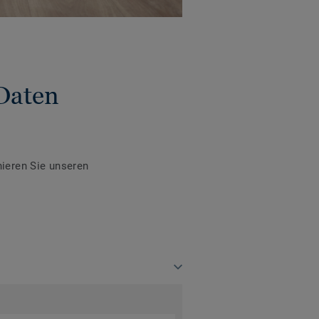
Daten
ieren Sie unseren