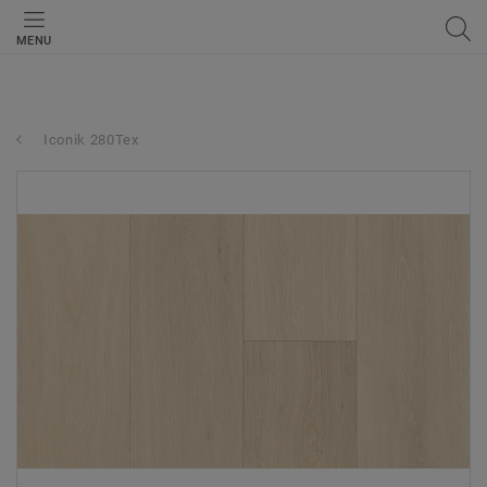
MENU
Iconik 280Tex