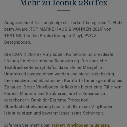
Mehr zu Iconik 280Tex
Ausgezeichnet für Langlebigkeit: Tarkett belegt den 1. Platz
beim Award ‚TOP MARKE HAUS & WOHNEN 2026‘ von
TEST BILD in den Produktgruppen Vinyl, PVC &
Designböden.
Die ICONIK 280Tex Vinylboden Kollektion ist die ideale
Lösung für eine einfache Renovierung. Die spezielle
Textilrückseite sorgt dafür, dass kleine Mängel im
Untergrund ausgeglichen werden und bietet gleichzeitig
thermischen und akustischen Komfort - für ein gemütliches
Zuhause. Diese Vinylboden Kollektion bietet eine Fülle von
Farben, Mustern und Strukturen, um Ihr Zuhause zu
verschönern. Dank der Extreme Protection-
Oberflächenbehandlung lässt sich Ihr neuer Vinylboden
leicht reinigen und bewahrt lange seine Schönheit.
Erfahren Sie mehr über
Tarkett Vinylböden in Bahnen.