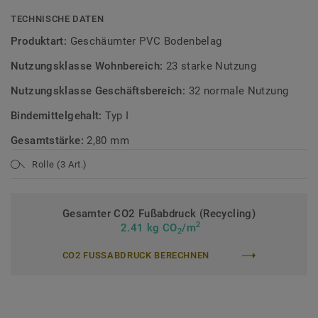
TECHNISCHE DATEN
Produktart:
Geschäumter PVC Bodenbelag
Nutzungsklasse Wohnbereich:
23 starke Nutzung
Nutzungsklasse Geschäftsbereich:
32 normale Nutzung
Bindemittelgehalt:
Typ I
Gesamtstärke:
2,80 mm
Rolle (3 Art.)
Gesamter CO2 Fußabdruck (Recycling)
2
2.41 kg CO
/m
2
CO2 FUSSABDRUCK BERECHNEN