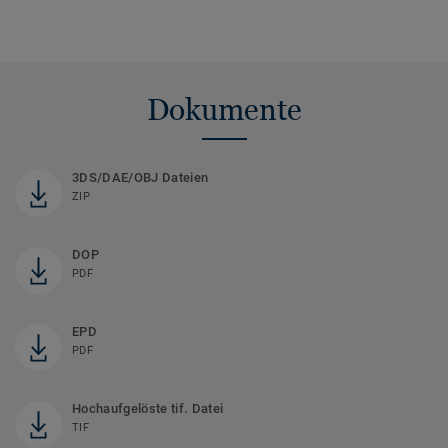
Dokumente
3DS/DAE/OBJ Dateien
ZIP
DOP
PDF
EPD
PDF
Hochaufgelöste tif. Datei
TIF