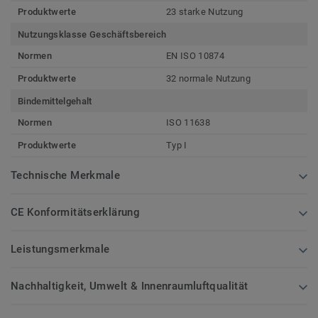
Produktwerte
23 starke Nutzung
Nutzungsklasse Geschäftsbereich
Normen
EN ISO 10874
Produktwerte
32 normale Nutzung
Bindemittelgehalt
Normen
ISO 11638
Produktwerte
Typ I
Technische Merkmale
CE Konformitätserklärung
Leistungsmerkmale
Nachhaltigkeit, Umwelt & Innenraumluftqualität