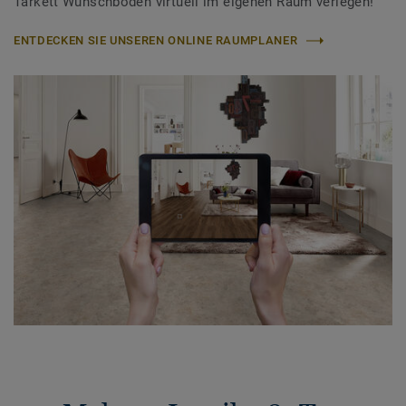
Tarkett Wunschboden virtuell im eigenen Raum verlegen!
ENTDECKEN SIE UNSEREN ONLINE RAUMPLANER