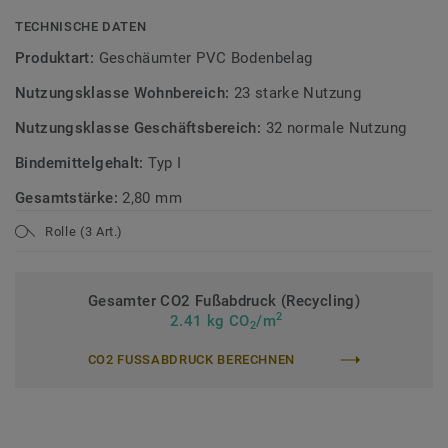
TECHNISCHE DATEN
Produktart:
Geschäumter PVC Bodenbelag
Nutzungsklasse Wohnbereich:
23 starke Nutzung
Nutzungsklasse Geschäftsbereich:
32 normale Nutzung
Bindemittelgehalt:
Typ I
Gesamtstärke:
2,80 mm
Rolle (3 Art.)
Gesamter CO2 Fußabdruck (Recycling)
2
2.41 kg CO
/m
2
CO2 FUSSABDRUCK BERECHNEN