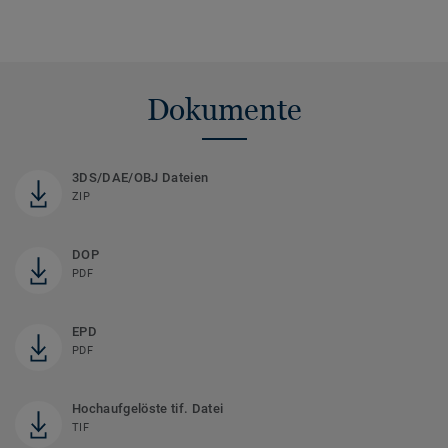
Dokumente
3DS/DAE/OBJ Dateien
ZIP
DOP
PDF
EPD
PDF
Hochaufgelöste tif. Datei
TIF