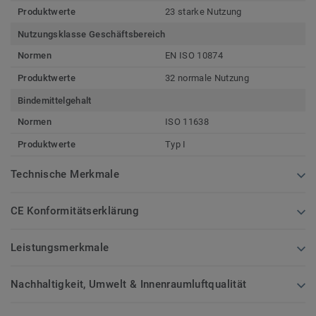
Produktwerte
23 starke Nutzung
Nutzungsklasse Geschäftsbereich
Normen
EN ISO 10874
Produktwerte
32 normale Nutzung
Bindemittelgehalt
Normen
ISO 11638
Produktwerte
Typ I
Technische Merkmale
CE Konformitätserklärung
Leistungsmerkmale
Nachhaltigkeit, Umwelt & Innenraumluftqualität