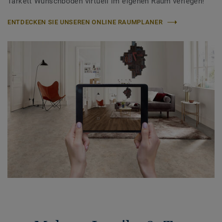
Tarkett Wunschboden virtuell im eigenen Raum verlegen!
ENTDECKEN SIE UNSEREN ONLINE RAUMPLANER