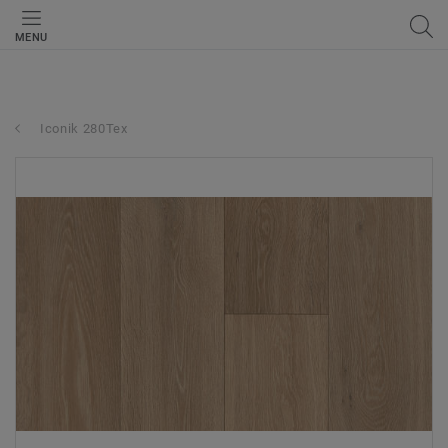
MENU
Iconik 280Tex