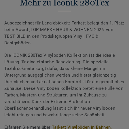
Mehr zu Iconik 280Tex
Ausgezeichnet für Langlebigkeit: Tarkett belegt den 1. Platz
beim Award ‚TOP MARKE HAUS & WOHNEN 2026‘ von
TEST BILD in den Produktgruppen Vinyl, PVC &
Designböden.
Die ICONIK 280Tex Vinylboden Kollektion ist die ideale
Lösung für eine einfache Renovierung. Die spezielle
Textilrückseite sorgt dafür, dass kleine Mängel im
Untergrund ausgeglichen werden und bietet gleichzeitig
thermischen und akustischen Komfort - für ein gemütliches
Zuhause. Diese Vinylboden Kollektion bietet eine Fülle von
Farben, Mustern und Strukturen, um Ihr Zuhause zu
verschönern. Dank der Extreme Protection-
Oberflächenbehandlung lässt sich Ihr neuer Vinylboden
leicht reinigen und bewahrt lange seine Schönheit.
Erfahren Sie mehr über
Tarkett Vinylböden in Bahnen.