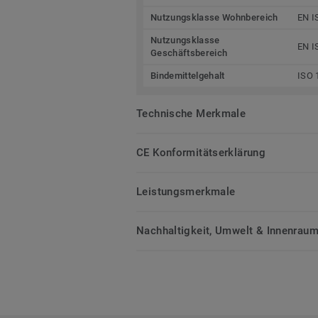
Nutzungsklasse Wohnbereich
EN I
Nutzungsklasse
EN I
Geschäftsbereich
Bindemittelgehalt
ISO 
Technische Merkmale
CE Konformitätserklärung
Leistungsmerkmale
Nachhaltigkeit, Umwelt & Innenrauml