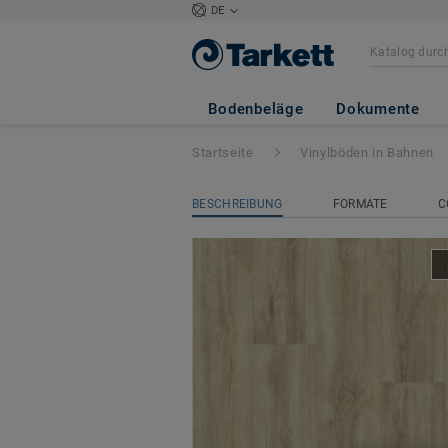
DE
Iconik 280Tex
- 
Bodenbeläge
Dokumente
Startseite
Vinylböden in Bahnen
BESCHREIBUNG
FORMATE
C