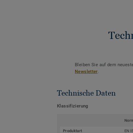
Tech
Bleiben Sie auf dem neuest
Newsletter
.
Technische Daten
Klassifizierung
Nor
Produktart
EN I