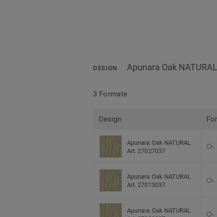
Apunara Oak NATURA
DESIGN
3 Formate
Design
Fo
Apunara Oak NATURAL
Art. 27027037
Apunara Oak NATURAL
Art. 27013037
Apunara Oak NATURAL