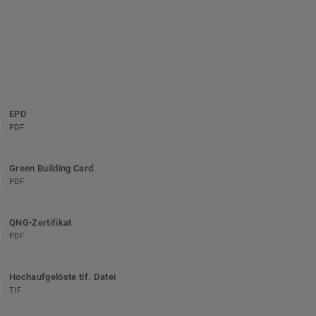
EPD
PDF
Green Building Card
PDF
QNG-Zertifikat
PDF
Hochaufgelöste tif. Datei
TIF