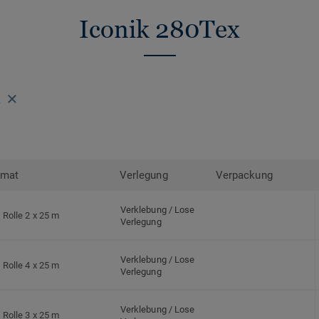
Iconik 280Tex
L
rmat
Verlegung
Verpackung
Verklebung / Lose
Rolle 2 x 25 m
Verlegung
Verklebung / Lose
Rolle 4 x 25 m
Verlegung
Verklebung / Lose
Rolle 3 x 25 m