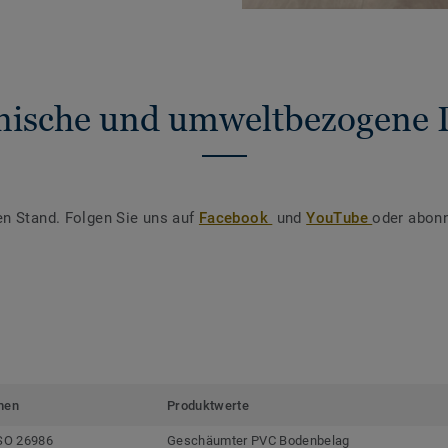
nische und umweltbezogene 
en Stand. Folgen Sie uns auf
Facebook
und
YouTube
oder abonn
men
Produktwerte
SO 26986
Geschäumter PVC Bodenbelag