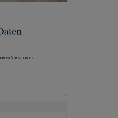
Daten
ieren Sie unseren