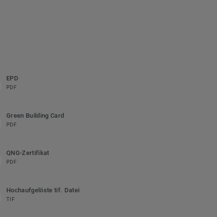
EPD
PDF
Green Building Card
PDF
QNG-Zertifikat
PDF
Hochaufgelöste tif. Datei
TIF