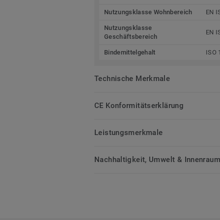
Nutzungsklasse Wohnbereich
EN I
Nutzungsklasse
EN I
Geschäftsbereich
Bindemittelgehalt
ISO 
Technische Merkmale
CE Konformitätserklärung
Leistungsmerkmale
Nachhaltigkeit, Umwelt & Innenrauml