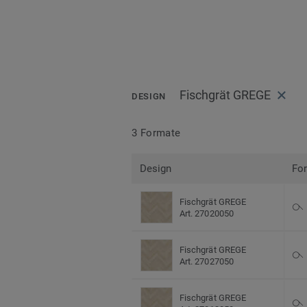
Fischgrät GREGE
DESIGN
3 Formate
Design
Fo
Fischgrät GREGE
Art. 27020050
Fischgrät GREGE
Art. 27027050
Fischgrät GREGE