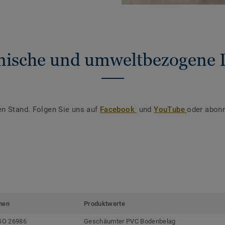
nische und umweltbezogene 
en Stand. Folgen Sie uns auf
Facebook
und
YouTube
oder abonn
men
Produktwerte
SO 26986
Geschäumter PVC Bodenbelag