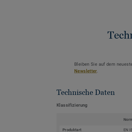
Tech
Bleiben Sie auf dem neuest
Newsletter
.
Technische Daten
Klassifizierung
Nor
Produktart
EN I