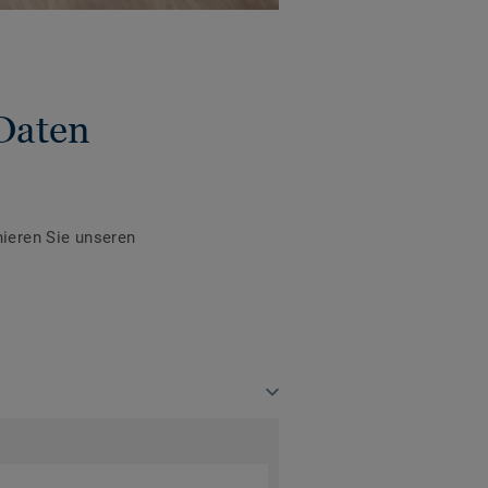
Daten
ieren Sie unseren