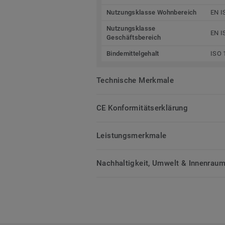
Nutzungsklasse Wohnbereich
EN I
Nutzungsklasse
EN I
Geschäftsbereich
Bindemittelgehalt
ISO 
Technische Merkmale
CE Konformitätserklärung
Leistungsmerkmale
Nachhaltigkeit, Umwelt & Innenrauml