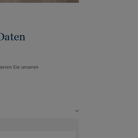
Daten
ieren Sie unseren