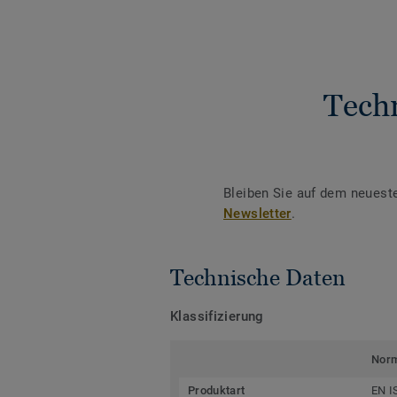
Tech
Bleiben Sie auf dem neuest
Newsletter
.
Technische Daten
Klassifizierung
Nor
Produktart
EN I