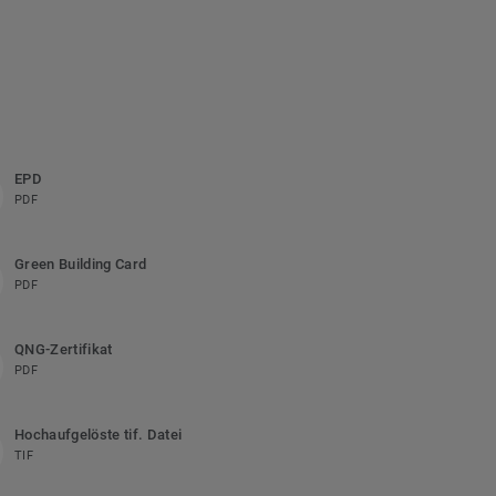
EPD
PDF
Green Building Card
PDF
QNG-Zertifikat
PDF
Hochaufgelöste tif. Datei
TIF