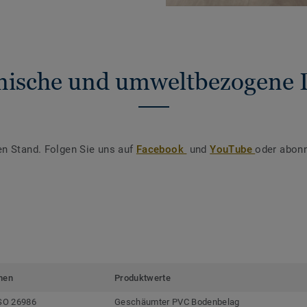
nische und umweltbezogene 
en Stand. Folgen Sie uns auf
Facebook
und
YouTube
oder abonn
men
Produktwerte
SO 26986
Geschäumter PVC Bodenbelag