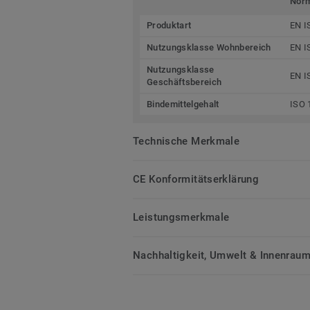
Nor
Produktart
EN I
Nutzungsklasse Wohnbereich
EN I
Nutzungsklasse
EN I
Geschäftsbereich
Bindemittelgehalt
ISO 
Technische Merkmale
CE Konformitätserklärung
Leistungsmerkmale
Nachhaltigkeit, Umwelt & Innenrauml