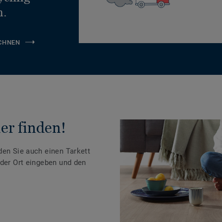
n.
CHNEN
er finden!
den Sie auch einen Tarkett
oder Ort eingeben und den