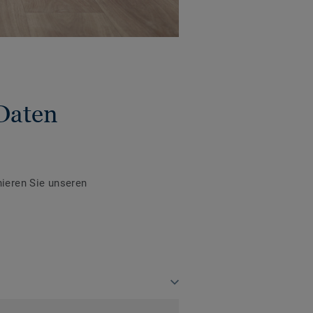
Daten
ieren Sie unseren