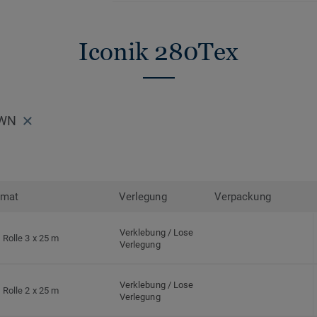
Iconik 280Tex
OWN
rmat
Verlegung
Verpackung
Verklebung / Lose
Rolle 3 x 25 m
Verlegung
Verklebung / Lose
Rolle 2 x 25 m
Verlegung