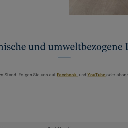
nische und umweltbezogene 
en Stand. Folgen Sie uns auf
Facebook
und
YouTube
oder abonn