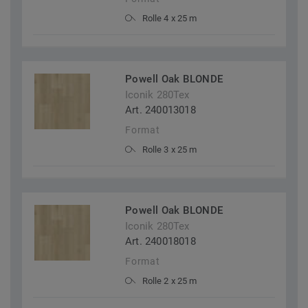
Rolle 4 x 25 m
Powell Oak BLONDE
Iconik 280Tex
Art. 240013018
Format
Rolle 3 x 25 m
Powell Oak BLONDE
Iconik 280Tex
Art. 240018018
Format
Rolle 2 x 25 m