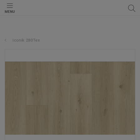
MENU
Iconik 280Tex