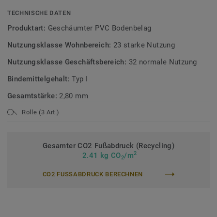
TECHNISCHE DATEN
Produktart:
Geschäumter PVC Bodenbelag
Nutzungsklasse Wohnbereich:
23 starke Nutzung
Nutzungsklasse Geschäftsbereich:
32 normale Nutzung
Bindemittelgehalt:
Typ I
Gesamtstärke:
2,80 mm
Rolle (3 Art.)
Gesamter CO2 Fußabdruck (Recycling)
2
2.41 kg CO
/m
2
CO2 FUSSABDRUCK BERECHNEN