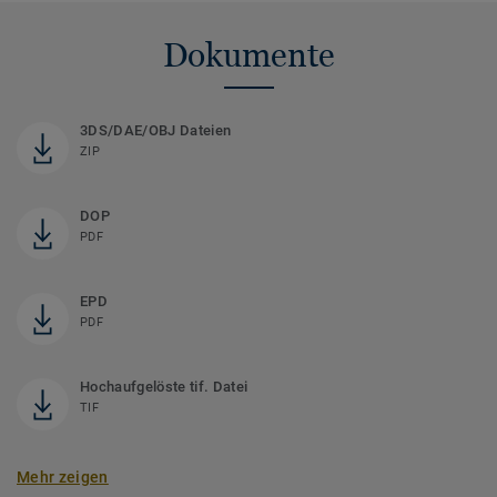
Dokumente
3DS/DAE/OBJ Dateien
ZIP
DOP
PDF
EPD
PDF
Hochaufgelöste tif. Datei
TIF
Mehr zeigen