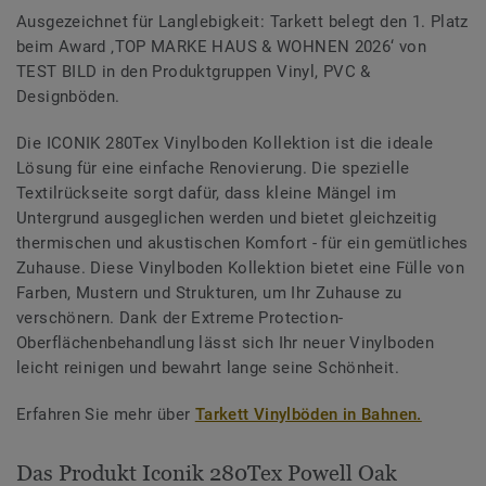
Ausgezeichnet für Langlebigkeit: Tarkett belegt den 1. Platz
beim Award ‚TOP MARKE HAUS & WOHNEN 2026‘ von
TEST BILD in den Produktgruppen Vinyl, PVC &
Designböden.
Die ICONIK 280Tex Vinylboden Kollektion ist die ideale
Lösung für eine einfache Renovierung. Die spezielle
Textilrückseite sorgt dafür, dass kleine Mängel im
Untergrund ausgeglichen werden und bietet gleichzeitig
thermischen und akustischen Komfort - für ein gemütliches
Zuhause. Diese Vinylboden Kollektion bietet eine Fülle von
Farben, Mustern und Strukturen, um Ihr Zuhause zu
verschönern. Dank der Extreme Protection-
Oberflächenbehandlung lässt sich Ihr neuer Vinylboden
leicht reinigen und bewahrt lange seine Schönheit.
Erfahren Sie mehr über
Tarkett Vinylböden in Bahnen.
Das Produkt Iconik 280Tex Powell Oak