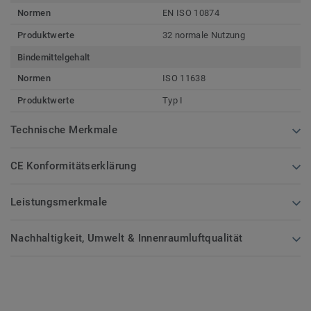
Normen
EN ISO 10874
Produktwerte
32 normale Nutzung
Bindemittelgehalt
Normen
ISO 11638
Produktwerte
Typ I
Technische Merkmale
CE Konformitätserklärung
Leistungsmerkmale
Nachhaltigkeit, Umwelt & Innenraumluftqualität