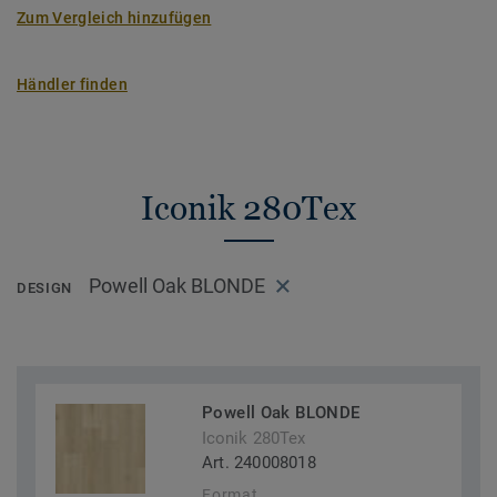
Zum Vergleich hinzufügen
Händler finden
Iconik 280Tex
Powell Oak BLONDE
DESIGN
Powell Oak BLONDE
Iconik 280Tex
Art. 240008018
Format