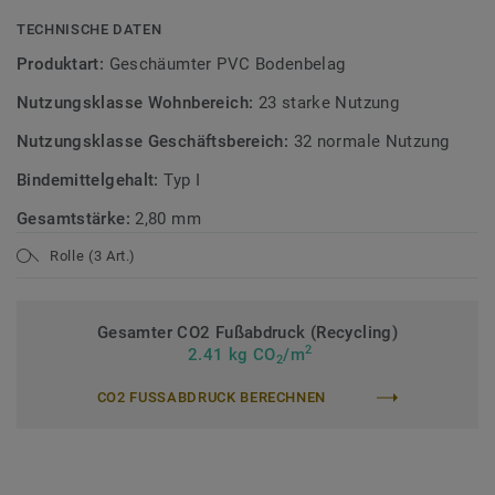
TECHNISCHE DATEN
Produktart:
Geschäumter PVC Bodenbelag
Nutzungsklasse Wohnbereich:
23 starke Nutzung
Nutzungsklasse Geschäftsbereich:
32 normale Nutzung
Bindemittelgehalt:
Typ I
Gesamtstärke:
2,80 mm
Rolle (3 Art.)
Gesamter CO2 Fußabdruck (Recycling)
2
2.41 kg CO
/m
2
CO2 FUSSABDRUCK BERECHNEN