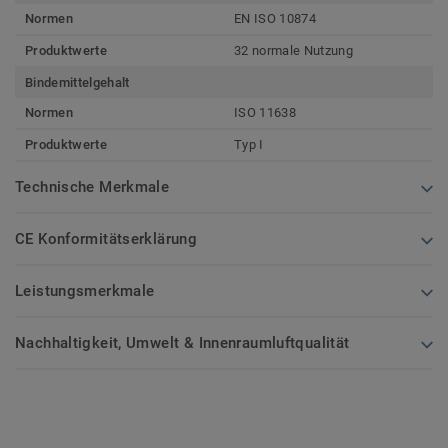
Normen
EN ISO 10874
Produktwerte
32 normale Nutzung
Bindemittelgehalt
Normen
ISO 11638
Produktwerte
Typ I
Technische Merkmale
CE Konformitätserklärung
Leistungsmerkmale
Nachhaltigkeit, Umwelt & Innenraumluftqualität