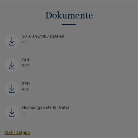
Dokumente
3DS/DAE/OBJ Dateien
ZIP
DOP
PDF
EPD
PDF
Hochaufgelöste tif. Datei
TIF
Mehr zeigen