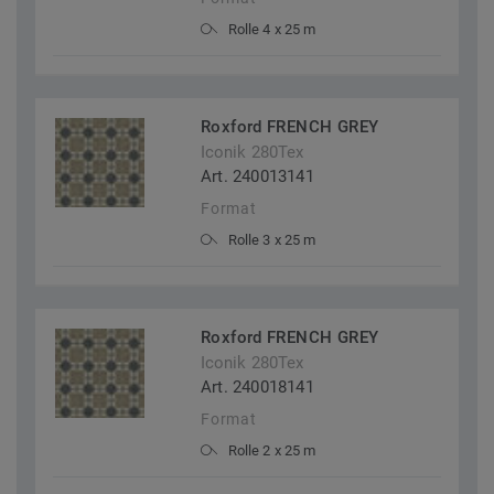
Rolle 4 x 25 m
Roxford FRENCH GREY
Iconik 280Tex
Art. 240013141
Format
Rolle 3 x 25 m
Roxford FRENCH GREY
Iconik 280Tex
Art. 240018141
Format
Rolle 2 x 25 m