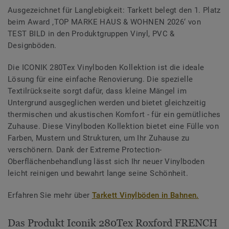
Ausgezeichnet für Langlebigkeit: Tarkett belegt den 1. Platz
beim Award ‚TOP MARKE HAUS & WOHNEN 2026‘ von
TEST BILD in den Produktgruppen Vinyl, PVC &
Designböden.
Die ICONIK 280Tex Vinylboden Kollektion ist die ideale
Lösung für eine einfache Renovierung. Die spezielle
Textilrückseite sorgt dafür, dass kleine Mängel im
Untergrund ausgeglichen werden und bietet gleichzeitig
thermischen und akustischen Komfort - für ein gemütliches
Zuhause. Diese Vinylboden Kollektion bietet eine Fülle von
Farben, Mustern und Strukturen, um Ihr Zuhause zu
verschönern. Dank der Extreme Protection-
Oberflächenbehandlung lässt sich Ihr neuer Vinylboden
leicht reinigen und bewahrt lange seine Schönheit.
Erfahren Sie mehr über
Tarkett Vinylböden in Bahnen.
Das Produkt Iconik 280Tex Roxford FRENCH