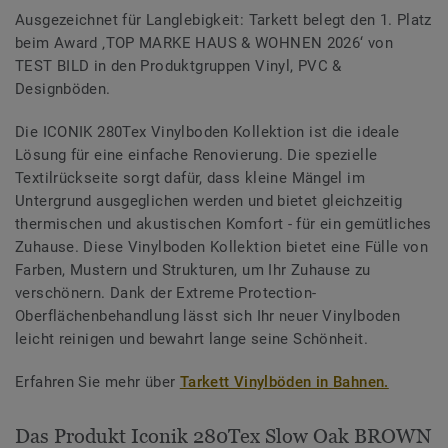
Ausgezeichnet für Langlebigkeit: Tarkett belegt den 1. Platz
beim Award ‚TOP MARKE HAUS & WOHNEN 2026‘ von
TEST BILD in den Produktgruppen Vinyl, PVC &
Designböden.
Die ICONIK 280Tex Vinylboden Kollektion ist die ideale
Lösung für eine einfache Renovierung. Die spezielle
Textilrückseite sorgt dafür, dass kleine Mängel im
Untergrund ausgeglichen werden und bietet gleichzeitig
thermischen und akustischen Komfort - für ein gemütliches
Zuhause. Diese Vinylboden Kollektion bietet eine Fülle von
Farben, Mustern und Strukturen, um Ihr Zuhause zu
verschönern. Dank der Extreme Protection-
Oberflächenbehandlung lässt sich Ihr neuer Vinylboden
leicht reinigen und bewahrt lange seine Schönheit.
Erfahren Sie mehr über
Tarkett Vinylböden in Bahnen.
Das Produkt Iconik 280Tex Slow Oak BROWN