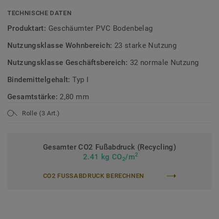
TECHNISCHE DATEN
Produktart:
Geschäumter PVC Bodenbelag
Nutzungsklasse Wohnbereich:
23 starke Nutzung
Nutzungsklasse Geschäftsbereich:
32 normale Nutzung
Bindemittelgehalt:
Typ I
Gesamtstärke:
2,80 mm
Rolle (3 Art.)
Gesamter CO2 Fußabdruck (Recycling)
2
2.41 kg CO
/m
2
CO2 FUSSABDRUCK BERECHNEN