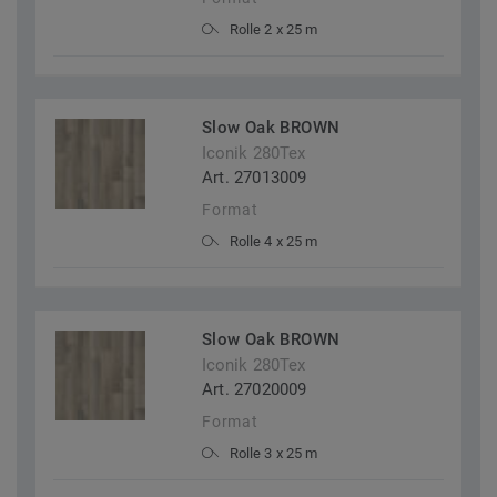
Rolle 2 x 25 m
Slow Oak BROWN
Iconik 280Tex
Art. 27013009
Format
Rolle 4 x 25 m
Slow Oak BROWN
Iconik 280Tex
Art. 27020009
Format
Rolle 3 x 25 m