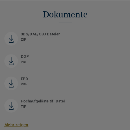
Dokumente
3DS/DAE/OBJ Dateien
ZIP
DOP
PDF
EPD
PDF
Hochaufgelöste tif. Datei
TIF
Mehr zeigen