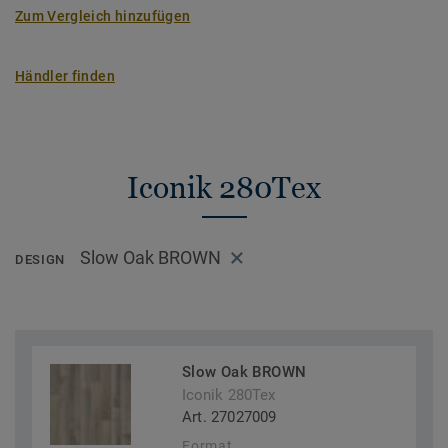
Zum Vergleich hinzufügen
Händler finden
Iconik 280Tex
Slow Oak BROWN
DESIGN
Slow Oak BROWN
Iconik 280Tex
Art. 27027009
Format