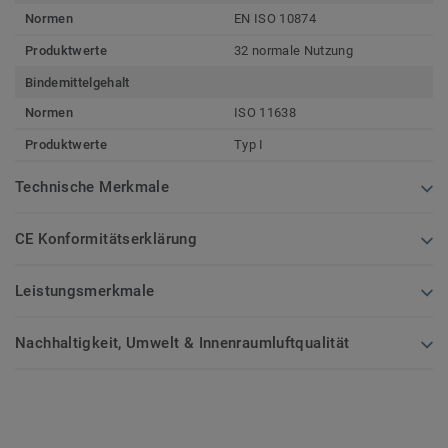
Normen
EN ISO 10874
Produktwerte
32 normale Nutzung
Bindemittelgehalt
Normen
ISO 11638
Produktwerte
Typ I
Technische Merkmale
CE Konformitätserklärung
Leistungsmerkmale
Nachhaltigkeit, Umwelt & Innenraumluftqualität