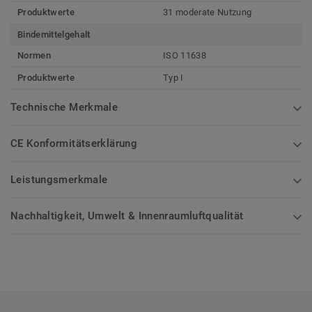
Produktwerte
31 moderate Nutzung
Bindemittelgehalt
Normen
ISO 11638
Produktwerte
Typ I
Technische Merkmale
CE Konformitätserklärung
Leistungsmerkmale
Nachhaltigkeit, Umwelt & Innenraumluftqualität