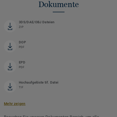
Dokumente
3DS/DAE/OBJ Dateien
ZIP
DOP
PDF
EPD
PDF
Hochaufgelöste tif. Datei
TIF
Mehr zeigen