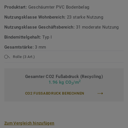
Produktart:
Geschäumter PVC Bodenbelag
Nutzungsklasse Wohnbereich:
23 starke Nutzung
Nutzungsklasse Geschäftsbereich:
31 moderate Nutzung
Bindemittelgehalt:
Typ I
Gesamtstärke:
3 mm
Rolle (3 Art.)
Gesamter CO2 Fußabdruck (Recycling)
2
1.96 kg CO
/m
2
CO2 FUSSABDRUCK BERECHNEN
Zum Vergleich hinzufügen