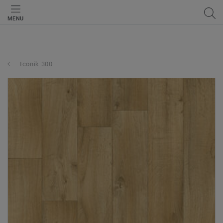
MENU
Iconik 300