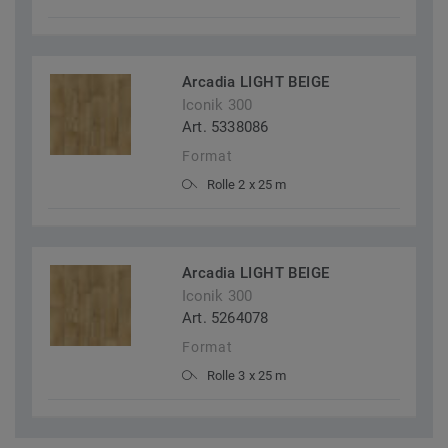
Arcadia LIGHT BEIGE
Iconik 300
Art. 5338086
Format
Rolle 2 x 25 m
Arcadia LIGHT BEIGE
Iconik 300
Art. 5264078
Format
Rolle 3 x 25 m