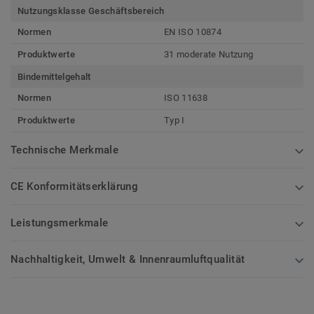
Nutzungsklasse Geschäftsbereich
Normen
EN ISO 10874
Produktwerte
31 moderate Nutzung
Bindemittelgehalt
Normen
ISO 11638
Produktwerte
Typ I
Technische Merkmale
CE Konformitätserklärung
Leistungsmerkmale
Nachhaltigkeit, Umwelt & Innenraumluftqualität