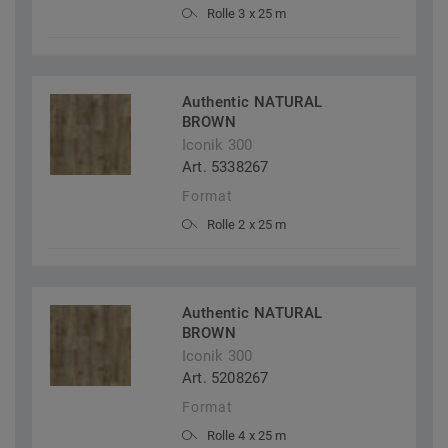
Rolle 3 x 25 m
Authentic NATURAL
BROWN
Iconik 300
Art. 5338267
Format
Rolle 2 x 25 m
Authentic NATURAL
BROWN
Iconik 300
Art. 5208267
Format
Rolle 4 x 25 m