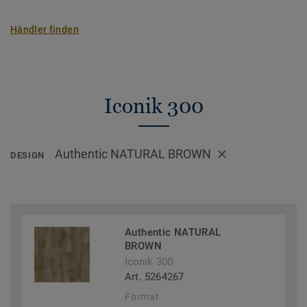
Händler finden
Iconik 300
Authentic NATURAL BROWN
DESIGN
Authentic NATURAL
BROWN
Iconik 300
Art. 5264267
Format