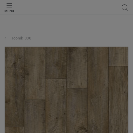
MENU
Iconik 300