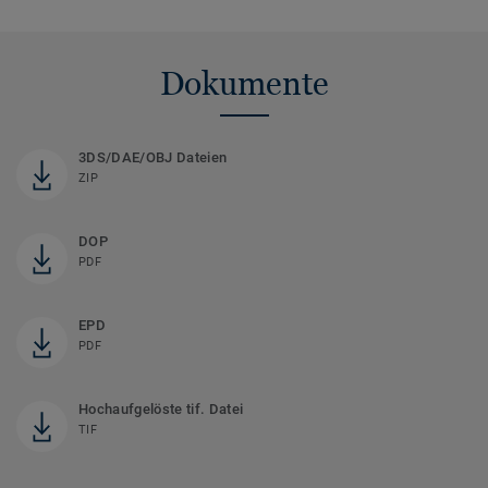
Dokumente
3DS/DAE/OBJ Dateien
ZIP
DOP
PDF
EPD
PDF
Hochaufgelöste tif. Datei
TIF