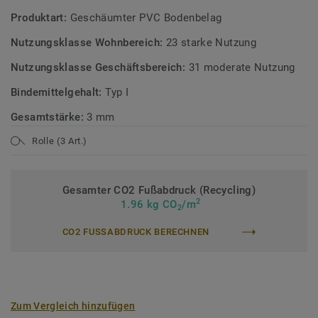
Produktart:
Geschäumter PVC Bodenbelag
Nutzungsklasse Wohnbereich:
23 starke Nutzung
Nutzungsklasse Geschäftsbereich:
31 moderate Nutzung
Bindemittelgehalt:
Typ I
Gesamtstärke:
3 mm
Rolle (3 Art.)
Gesamter CO2 Fußabdruck (Recycling)
2
1.96 kg CO
/m
2
CO2 FUSSABDRUCK BERECHNEN
Zum Vergleich hinzufügen