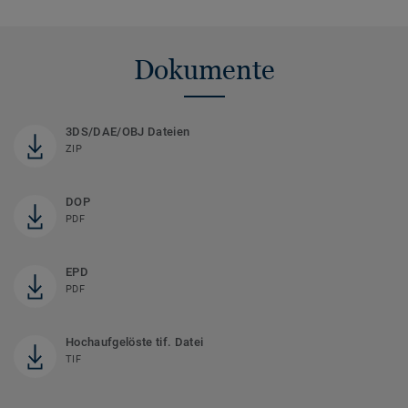
Dokumente
3DS/DAE/OBJ Dateien
ZIP
DOP
PDF
EPD
PDF
Hochaufgelöste tif. Datei
TIF