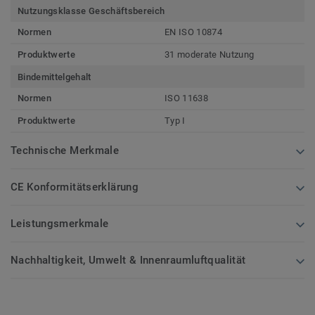
Nutzungsklasse Geschäftsbereich
Normen
EN ISO 10874
Produktwerte
31 moderate Nutzung
Bindemittelgehalt
Normen
ISO 11638
Produktwerte
Typ I
Technische Merkmale
CE Konformitätserklärung
Leistungsmerkmale
Nachhaltigkeit, Umwelt & Innenraumluftqualität