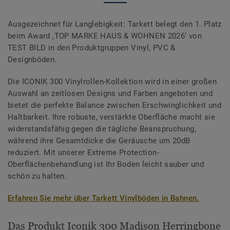
Ausgezeichnet für Langlebigkeit: Tarkett belegt den 1. Platz
beim Award ‚TOP MARKE HAUS & WOHNEN 2026‘ von
TEST BILD in den Produktgruppen Vinyl, PVC &
Designböden.
Die ICONIK 300 Vinylrollen-Kollektion wird in einer großen
Auswahl an zeitlosen Designs und Farben angeboten und
bietet die perfekte Balance zwischen Erschwinglichkeit und
Haltbarkeit. Ihre robuste, verstärkte Oberfläche macht sie
widerstandsfähig gegen die tägliche Beanspruchung,
während ihre Gesamtdicke die Geräusche um 20dB
reduziert. Mit unserer Extreme Protection-
Oberflächenbehandlung ist Ihr Boden leicht sauber und
schön zu halten.
Erfahren Sie mehr über Tarkett Vinylböden in Bahnen.
Das Produkt Iconik 300 Madison Herringbone