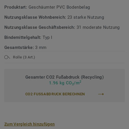
Produktart:
Geschäumter PVC Bodenbelag
Nutzungsklasse Wohnbereich:
23 starke Nutzung
Nutzungsklasse Geschäftsbereich:
31 moderate Nutzung
Bindemittelgehalt:
Typ I
Gesamtstärke:
3 mm
Rolle (3 Art.)
Gesamter CO2 Fußabdruck (Recycling)
2
1.96 kg CO
/m
2
CO2 FUSSABDRUCK BERECHNEN
Zum Vergleich hinzufügen