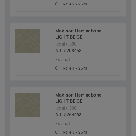
Rolle 2 x 25 m
Madison Herringbone
LIGHT BEIGE
Iconik 300
Art. 5208468
Format
Rolle 4 x 25 m
Madison Herringbone
LIGHT BEIGE
Iconik 300
Art. 5264468
Format
Rolle 3 x 25 m