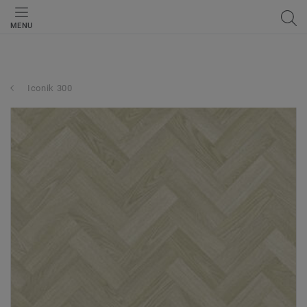
MENU
Iconik 300