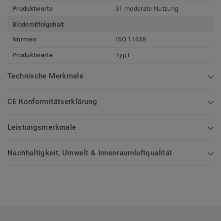
Produktwerte
31 moderate Nutzung
Bindemittelgehalt
Normen
ISO 11638
Produktwerte
Typ I
Technische Merkmale
CE Konformitätserklärung
Leistungsmerkmale
Nachhaltigkeit, Umwelt & Innenraumluftqualität