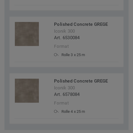
Polished Concrete GREGE
Iconik 300
Art. 6530084
Format
Rolle 3 x 25 m
Polished Concrete GREGE
Iconik 300
Art. 6578084
Format
Rolle 4 x 25 m