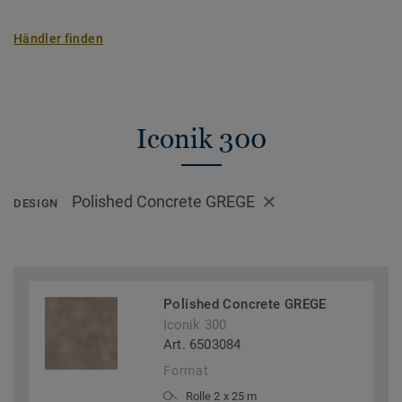
Händler finden
Iconik 300
Polished Concrete GREGE
DESIGN
Polished Concrete GREGE
Iconik 300
Art. 6503084
Format
Rolle 2 x 25 m