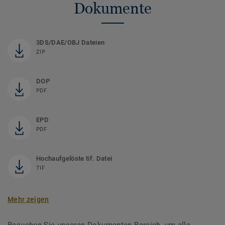
Dokumente
3DS/DAE/OBJ Dateien
ZIP
DOP
PDF
EPD
PDF
Hochaufgelöste tif. Datei
TIF
Mehr zeigen