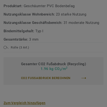
Produktart:
Geschäumter PVC Bodenbelag
Nutzungsklasse Wohnbereich:
23 starke Nutzung
Nutzungsklasse Geschäftsbereich:
31 moderate Nutzung
Bindemittelgehalt:
Typ I
Gesamtstärke:
3 mm
Rolle (3 Art.)
Gesamter CO2 Fußabdruck (Recycling)
2
1.96 kg CO
/m
2
CO2 FUSSABDRUCK BERECHNEN
Zum Vergleich hinzufügen