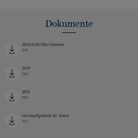
Dokumente
3DS/DAE/OBJ Dateien
ZIP
DOP
PDF
EPD
PDF
Hochaufgelöste tif. Datei
TIF