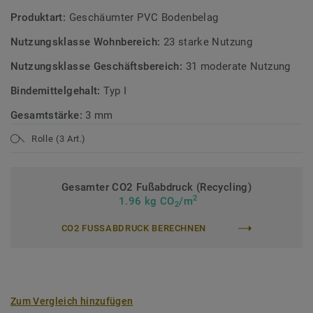
Produktart:
Geschäumter PVC Bodenbelag
Nutzungsklasse Wohnbereich:
23 starke Nutzung
Nutzungsklasse Geschäftsbereich:
31 moderate Nutzung
Bindemittelgehalt:
Typ I
Gesamtstärke:
3 mm
Rolle (3 Art.)
Gesamter CO2 Fußabdruck (Recycling)
2
1.96 kg CO
/m
2
CO2 FUSSABDRUCK BERECHNEN
Zum Vergleich hinzufügen