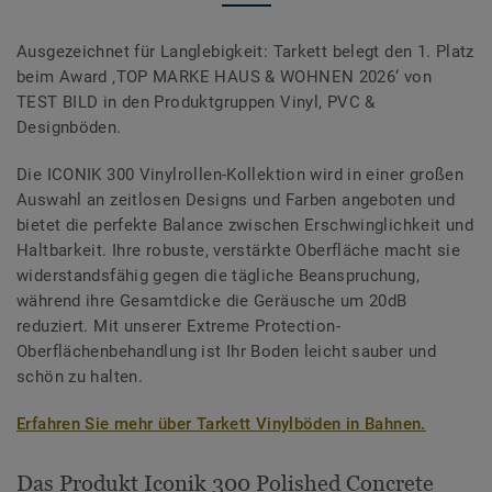
Ausgezeichnet für Langlebigkeit: Tarkett belegt den 1. Platz
beim Award ‚TOP MARKE HAUS & WOHNEN 2026‘ von
TEST BILD in den Produktgruppen Vinyl, PVC &
Designböden.
Die ICONIK 300 Vinylrollen-Kollektion wird in einer großen
Auswahl an zeitlosen Designs und Farben angeboten und
bietet die perfekte Balance zwischen Erschwinglichkeit und
Haltbarkeit. Ihre robuste, verstärkte Oberfläche macht sie
widerstandsfähig gegen die tägliche Beanspruchung,
während ihre Gesamtdicke die Geräusche um 20dB
reduziert. Mit unserer Extreme Protection-
Oberflächenbehandlung ist Ihr Boden leicht sauber und
schön zu halten.
Erfahren Sie mehr über Tarkett Vinylböden in Bahnen.
Das Produkt Iconik 300 Polished Concrete