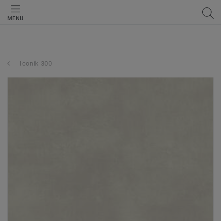
MENU
Iconik 300