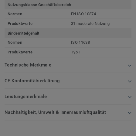
Nutzungsklasse Geschäftsbereich
Normen
EN ISO 10874
Produktwerte
31 moderate Nutzung
Bindemittelgehalt
Normen
ISO 11638
Produktwerte
Typ I
Technische Merkmale
CE Konformitätserklärung
Leistungsmerkmale
Nachhaltigkeit, Umwelt & Innenraumluftqualität