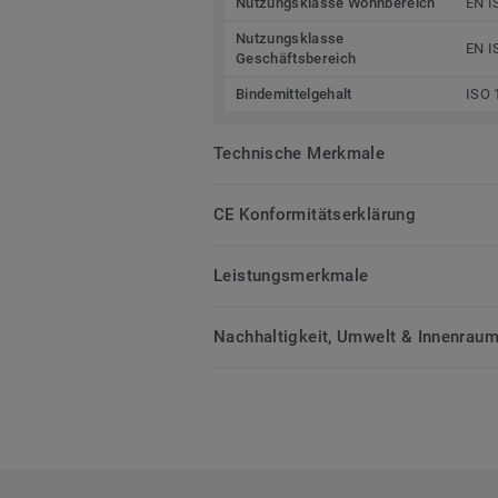
Nutzungsklasse Wohnbereich
EN I
Nutzungsklasse
EN I
Geschäftsbereich
Bindemittelgehalt
ISO 
Technische Merkmale
CE Konformitätserklärung
Leistungsmerkmale
Nachhaltigkeit, Umwelt & Innenrauml