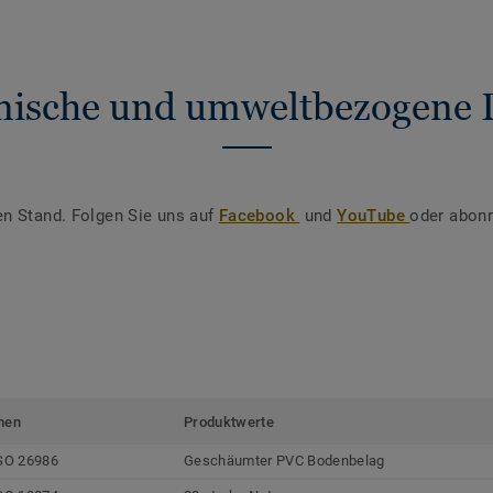
nische und umweltbezogene 
en Stand. Folgen Sie uns auf
Facebook
und
YouTube
oder abonn
men
Produktwerte
SO 26986
Geschäumter PVC Bodenbelag