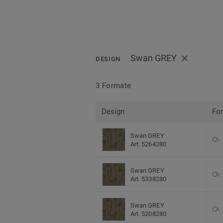
Swan GREY
DESIGN
3 Formate
Design
Fo
Swan GREY
Art. 5264280
Swan GREY
Art. 5338280
Swan GREY
Art. 5208280