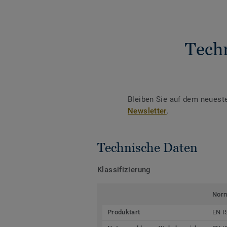
Tech
Bleiben Sie auf dem neuest
Newsletter
.
Technische Daten
Klassifizierung
Nor
Produktart
EN I