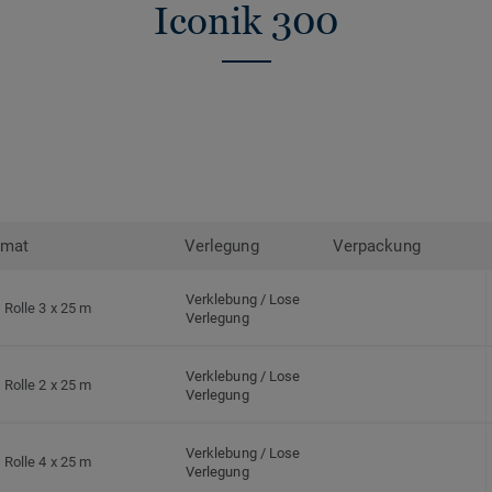
Iconik 300
rmat
Verlegung
Verpackung
Verklebung / Lose
Rolle 3 x 25 m
Verlegung
Verklebung / Lose
Rolle 2 x 25 m
Verlegung
Verklebung / Lose
Rolle 4 x 25 m
Verlegung