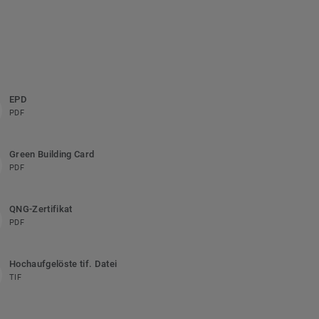
EPD
PDF
Green Building Card
PDF
QNG-Zertifikat
PDF
Hochaufgelöste tif. Datei
TIF