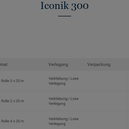
Iconik 300
rmat
Verlegung
Verpackung
Verklebung / Lose
Rolle 3 x 25 m
Verlegung
Verklebung / Lose
Rolle 2 x 25 m
Verlegung
Verklebung / Lose
Rolle 4 x 25 m
Verlegung