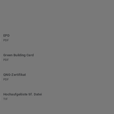
EPD
PDF
Green Building Card
PDF
QNG-Zertifikat
PDF
Hochaufgelöste tif. Datei
TIF