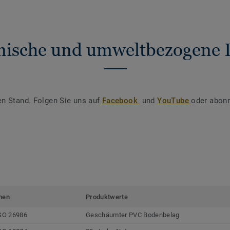
nische und umweltbezogene 
en Stand. Folgen Sie uns auf
Facebook
und
YouTube
oder abonn
men
Produktwerte
SO 26986
Geschäumter PVC Bodenbelag