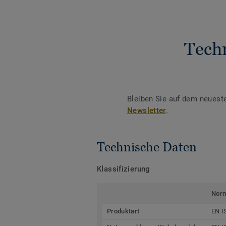
Tech
Bleiben Sie auf dem neuest
Newsletter
.
Technische Daten
Klassifizierung
Nor
Produktart
EN I