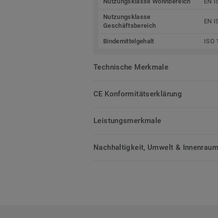
Nutzungsklasse Wohnbereich
EN I
Nutzungsklasse
EN I
Geschäftsbereich
Bindemittelgehalt
ISO 
Technische Merkmale
CE Konformitätserklärung
Leistungsmerkmale
Nachhaltigkeit, Umwelt & Innenrauml