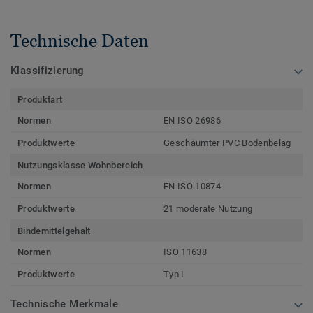
Technische Daten
Klassifizierung
Produktart
Normen
EN ISO 26986
Produktwerte
Geschäumter PVC Bodenbelag
Nutzungsklasse Wohnbereich
Normen
EN ISO 10874
Produktwerte
21 moderate Nutzung
Bindemittelgehalt
Normen
ISO 11638
Produktwerte
Typ I
Technische Merkmale