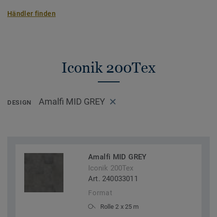
Händler finden
Iconik 200Tex
Amalfi MID GREY
DESIGN
Amalfi MID GREY
Iconik 200Tex
Art. 240033011
Format
Rolle 2 x 25 m