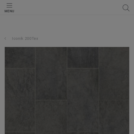
MENU
Iconik 200Tex