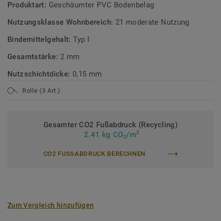
Produktart:
Geschäumter PVC Bodenbelag
Nutzungsklasse Wohnbereich:
21 moderate Nutzung
Bindemittelgehalt:
Typ I
Gesamtstärke:
2 mm
Nutzschichtdicke:
0,15 mm
Rolle (3 Art.)
Gesamter CO2 Fußabdruck (Recycling)
2
2.41 kg CO
/m
2
CO2 FUSSABDRUCK BERECHNEN
Zum Vergleich hinzufügen