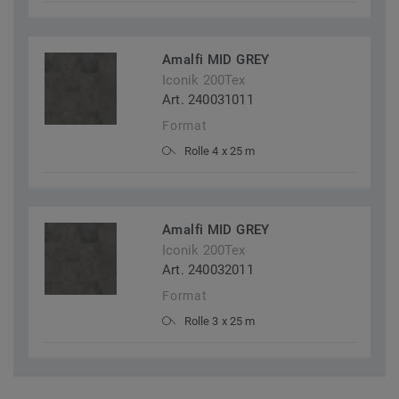
Amalfi MID GREY
Iconik 200Tex
Art. 240031011
Format
Rolle 4 x 25 m
Amalfi MID GREY
Iconik 200Tex
Art. 240032011
Format
Rolle 3 x 25 m