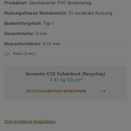
Produktart:
Geschäumter PVC Bodenbelag
Nutzungsklasse Wohnbereich:
21 moderate Nutzung
Bindemittelgehalt:
Typ I
Gesamtstärke:
2 mm
Nutzschichtdicke:
0,15 mm
Rolle (3 Art.)
Gesamter CO2 Fußabdruck (Recycling)
2
2.41 kg CO
/m
2
CO2 FUSSABDRUCK BERECHNEN
Zum Vergleich hinzufügen