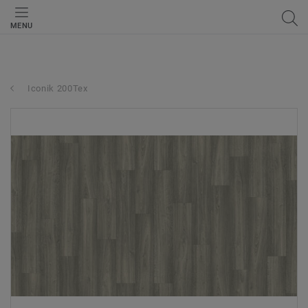
MENU
Iconik 200Tex