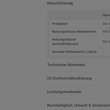
Klassifizierung
Nor
Produktart
EN I
Nutzungsklasse Wohnbereich
EN I
Nutzungsklasse
EN I
Geschäftsbereich
Garantie Wohnbereich (Jahre)
-
Technische Merkmale
CE Konformitätserklärung
Leistungsmerkmale
Nachhaltigkeit, Umwelt & Innenrauml