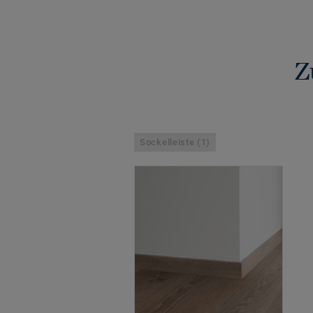
Z
Sockelleiste (1)