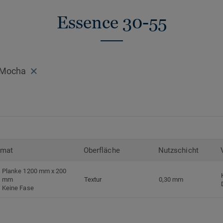
Essence 30-55
k Mocha
rmat
Oberfläche
Nutzschicht
Planke 1200 mm x 200
mm
Textur
0,30 mm
Keine Fase