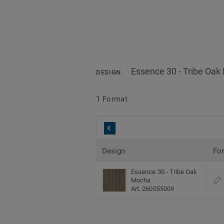
Essence 30 - Tribe Oa
DESIGN
1 Format
Design
Fo
Essence 30 - Tribe Oak
Mocha
Art. 260055009