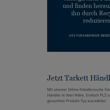
und finden heraus
ihn durch Rec
reduziere
CO2 FUSSABDRUCK BERE
Jetzt Tarkett Händl
Mit unserer Online-Händlersuche fin
Händler in Ihrer Nähe. Einfach PLZ 
gesuchten Produkt-Typ auswählen.