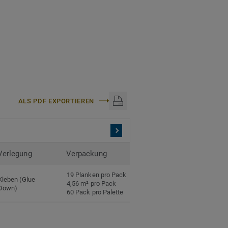
ALS PDF EXPORTIEREN
Verlegung
Verpackung
19 Planken pro Pack
Kleben (Glue
4,56 m² pro Pack
Down)
60 Pack pro Palette