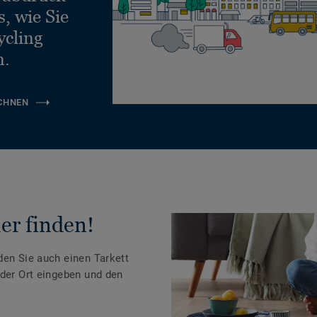
, wie Sie
ycling
n.
CHNEN
er finden!
den Sie auch einen Tarkett
oder Ort eingeben und den