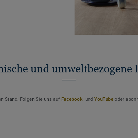
nische und umweltbezogene 
en Stand. Folgen Sie uns auf
Facebook
und
YouTube
oder abonn