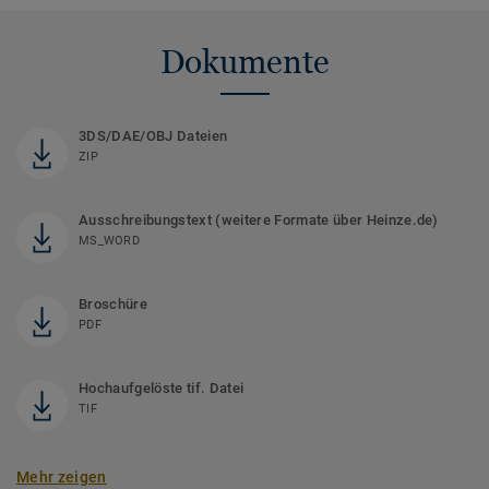
Dokumente
3DS/DAE/OBJ Dateien
ZIP
Ausschreibungstext (weitere Formate über Heinze.de)
MS_WORD
Broschüre
PDF
Hochaufgelöste tif. Datei
TIF
Mehr zeigen