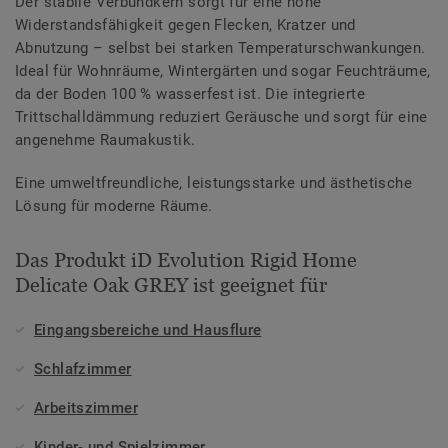
Der stabile Verbundkern sorgt für eine hohe
Widerstandsfähigkeit gegen Flecken, Kratzer und
Abnutzung – selbst bei starken Temperaturschwankungen.
Ideal für Wohnräume, Wintergärten und sogar Feuchträume,
da der Boden 100 % wasserfest ist. Die integrierte
Trittschalldämmung reduziert Geräusche und sorgt für eine
angenehme Raumakustik.
Eine umweltfreundliche, leistungsstarke und ästhetische
Lösung für moderne Räume.
Das Produkt iD Evolution Rigid Home
Delicate Oak GREY ist geeignet für
Eingangsbereiche und Hausflure
Schlafzimmer
Arbeitszimmer
Kinder- und Spielzimmer