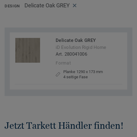
Delicate Oak GREY
DESIGN
Delicate Oak GREY
iD Evolution Rigid Home
Art. 280041006
Format
Planke 1290 x 173 mm
4 seitige Fase
Jetzt Tarkett Händler finden!