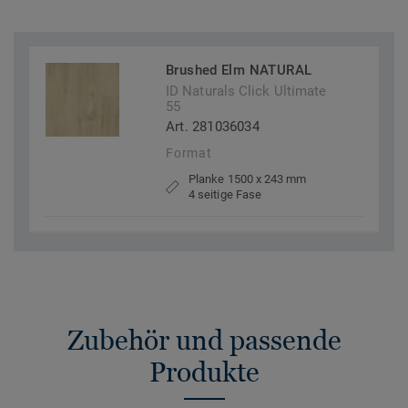
Brushed Elm NATURAL
ID Naturals Click Ultimate
55
Art. 281036034
Format
Planke 1500 x 243 mm
4 seitige Fase
Zubehör und passende
Produkte