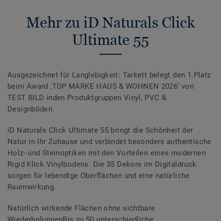
Mehr zu iD Naturals Click
Ultimate 55
Ausgezeichnet für Langlebigkeit: Tarkett belegt den 1.Platz
beim Award ‚TOP MARKE HAUS & WOHNEN 2026‘ von
TEST BILD inden Produktgruppen Vinyl, PVC &
Designböden.
iD Naturals Click Ultimate 55 bringt die Schönheit der
Natur in Ihr Zuhause und verbindet besonders authentische
Holz- und Steinoptiken mit den Vorteilen eines modernen
Rigid Klick Vinylbodens. Die 35 Dekore im Digitaldruck
sorgen für lebendige Oberflächen und eine natürliche
Raumwirkung.
Natürlich wirkende Flächen ohne sichtbare
WiederholungenBis zu 50 unterschiedliche