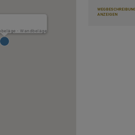
WEGBESCHREIBUN
ANZEIGEN
enbeläge - Wandbeläge