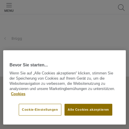
MENU
Brügg
infinity management ag
Bevor Sie starten...
Erlenstrasse 44a, 2555, Brügg, Bern, Switzerland
Wenn Sie auf „Alle Cookies akzeptieren“ klicken, stimmen Sie
der Speicherung von Cookies auf Ihrem Gerät zu, um die
Websitenavigation zu verbessern, die Websitenutzung zu
analysieren und unsere Marketingbemühungen zu unterstützen.
Cookies
Cookie-Einstellungen
Alle Cookies akzeptieren