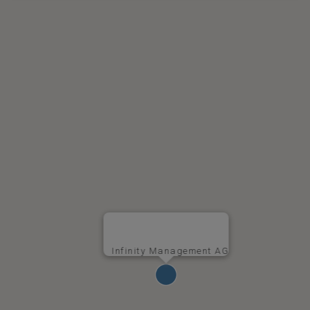
Infinity Management AG