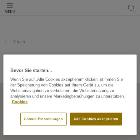
MENU
Ittigen
inter-tapis ag
Bevor Sie starten...
Pulverstrasse 7, 3063, Ittigen, Bern, Switzerland
Wenn Sie auf „Alle Cookies akzeptieren“ klicken, stimmen Sie
der Speicherung von Cookies auf Ihrem Gerät zu, um die
Websitenavigation zu verbessern, die Websitenutzung zu
analysieren und unsere Marketingbemühungen zu unterstützen.
Cookies
Cookie-Einstellungen
Alle Cookies akzeptieren