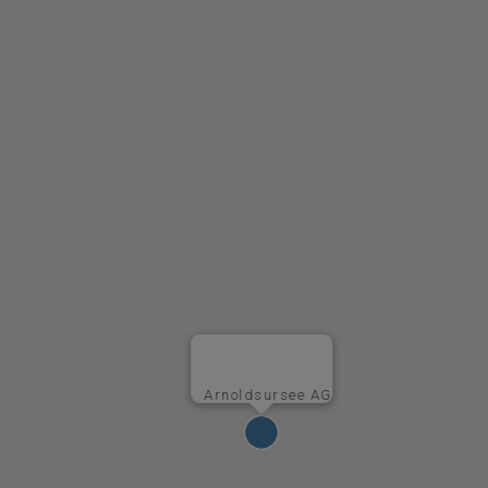
Arnoldsursee AG