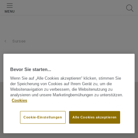
MENU
Sursee
arnoldsursee ag
Bevor Sie starten...
Allmendstrasse 6, 6210, Sursee, Luzern, Switzerland
Wenn Sie auf „Alle Cookies akzeptieren“ klicken, stimmen Sie
der Speicherung von Cookies auf Ihrem Gerät zu, um die
Websitenavigation zu verbessern, die Websitenutzung zu
analysieren und unsere Marketingbemühungen zu unterstützen.
Cookies
Cookie-Einstellungen
Alle Cookies akzeptieren