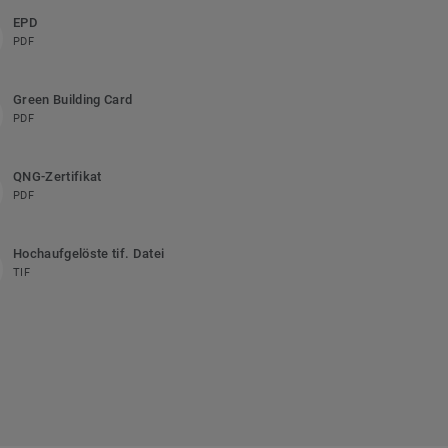
EPD
PDF
Green Building Card
PDF
QNG-Zertifikat
PDF
Hochaufgelöste tif. Datei
TIF
n