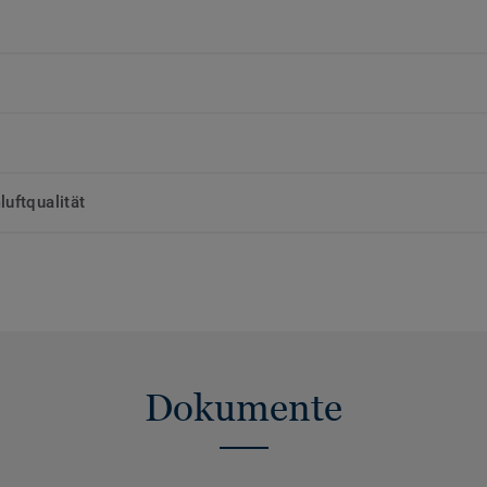
uftqualität
Dokumente