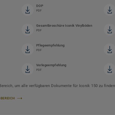
DOP
PDF
Gesamtbroschüre Iconik Vinylböden
PDF
Pflegeempfehlung
PDF
Verlegeempfehlung
PDF
reich, um alle verfügbaren Dokumente für Iconik 150 zu finde
-BEREICH