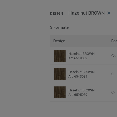
Hazelnut BROWN
DESIGN
3 Formate
Design
Fo
Hazelnut BROWN
Art. 6519089
Hazelnut BROWN
Art. 6543089
Hazelnut BROWN
Art. 6595089