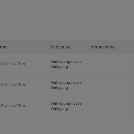
rmat
Verlegung
Verpackung
Verklebung / Lose
Rolle 2 x 35 m
Verlegung
Verklebung / Lose
Rolle 3 x 35 m
Verlegung
Verklebung / Lose
Rolle 4 x 35 m
Verlegung