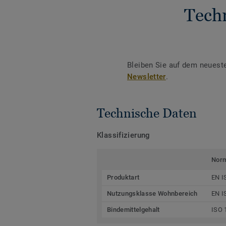
Tech
Bleiben Sie auf dem neuest
Newsletter
.
Technische Daten
Klassifizierung
Nor
Produktart
EN I
Nutzungsklasse Wohnbereich
EN I
Bindemittelgehalt
ISO 