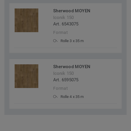
Sherwood MOYEN
Iconik 150
Art. 6543075
Format
Rolle 3 x 35 m
Sherwood MOYEN
Iconik 150
Art. 6595075
Format
Rolle 4 x 35 m