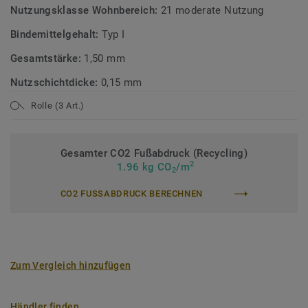
Nutzungsklasse Wohnbereich:
21 moderate Nutzung
Bindemittelgehalt:
Typ I
Gesamtstärke:
1,50 mm
Nutzschichtdicke:
0,15 mm
Rolle (3 Art.)
Gesamter CO2 Fußabdruck (Recycling)
2
1.96 kg CO
/m
2
CO2 FUSSABDRUCK BERECHNEN
Zum Vergleich hinzufügen
Händler finden