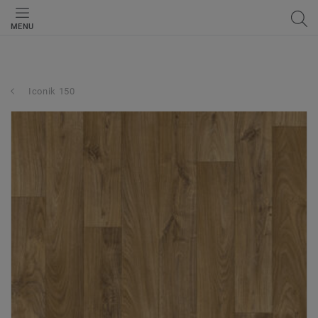
MENU
Iconik 150