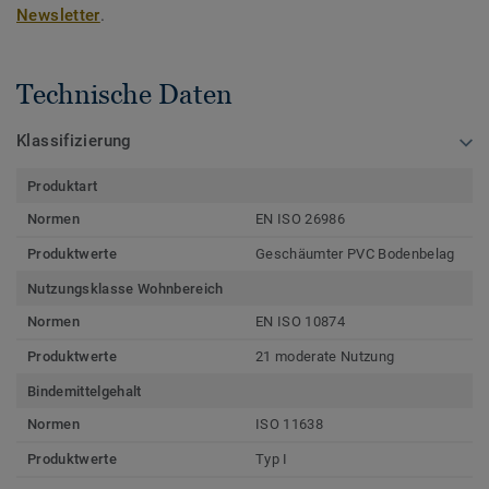
Newsletter
.
Technische Daten
Klassifizierung
Produktart
Normen
EN ISO 26986
Produktwerte
Geschäumter PVC Bodenbelag
Nutzungsklasse Wohnbereich
Normen
EN ISO 10874
Produktwerte
21 moderate Nutzung
Bindemittelgehalt
Normen
ISO 11638
Produktwerte
Typ I