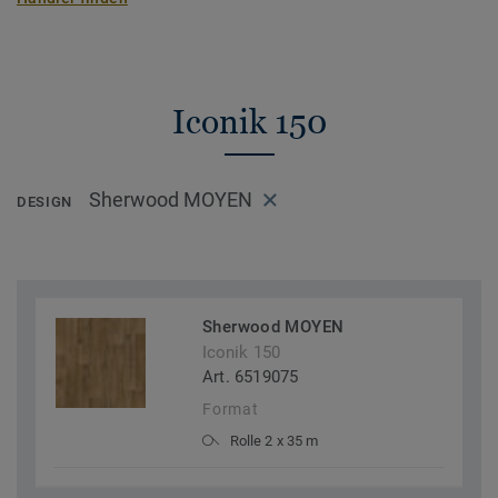
Iconik 150
Sherwood MOYEN
DESIGN
Sherwood MOYEN
Iconik 150
Art. 6519075
Format
Rolle 2 x 35 m