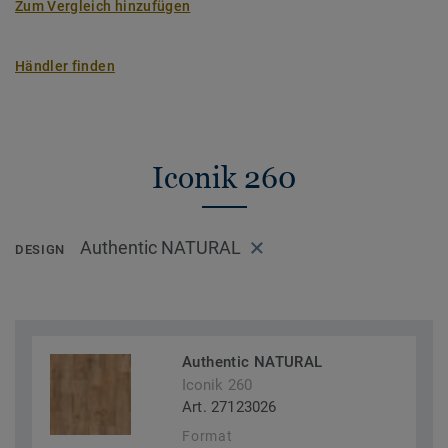
Zum Vergleich hinzufügen
Händler finden
Iconik 260
Authentic NATURAL
DESIGN
Authentic NATURAL
Iconik 260
Art. 27123026
Format