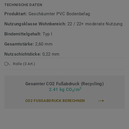
TECHNISCHE DATEN
Produktart:
Geschäumter PVC Bodenbelag
Nutzungsklasse Wohnbereich:
22 / 22+ moderate Nutzung
Bindemittelgehalt:
Typ I
Gesamtstärke:
2,60 mm
Nutzschichtdicke:
0,22 mm
Rolle (3 Art.)
Gesamter CO2 Fußabdruck (Recycling)
2
2.41 kg CO
/m
2
CO2 FUSSABDRUCK BERECHNEN