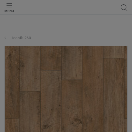
MENU
Iconik 260