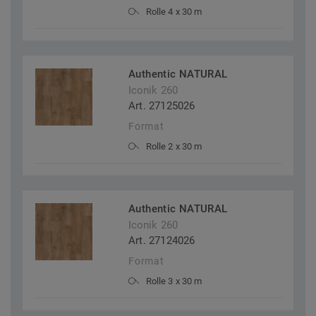
Rolle 4 x 30 m
Authentic NATURAL
Iconik 260
Art. 27125026
Format
Rolle 2 x 30 m
Authentic NATURAL
Iconik 260
Art. 27124026
Format
Rolle 3 x 30 m