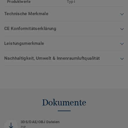
Produktwerte
Typ I
Technische Merkmale
CE Konformitätserklärung
Leistungsmerkmale
Nachhaltigkeit, Umwelt & Innenraumluftqualität
Dokumente
3DS/DAE/OBJ Dateien
ZIP