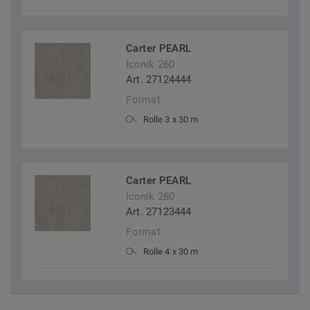
Carter PEARL
Iconik 260
Art. 27124444
Format
Rolle 3 x 30 m
Carter PEARL
Iconik 260
Art. 27123444
Format
Rolle 4 x 30 m