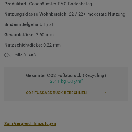
Produktart:
Geschäumter PVC Bodenbelag
Nutzungsklasse Wohnbereich:
22 / 22+ moderate Nutzung
Bindemittelgehalt:
Typ I
Gesamtstärke:
2,60 mm
Nutzschichtdicke:
0,22 mm
Rolle (3 Art.)
Gesamter CO2 Fußabdruck (Recycling)
2
2.41 kg CO
/m
2
CO2 FUSSABDRUCK BERECHNEN
Zum Vergleich hinzufügen