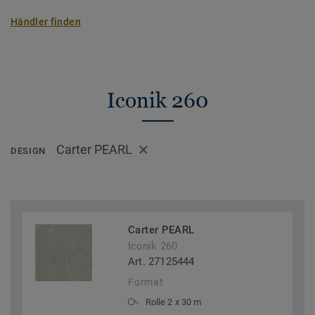
Händler finden
Iconik 260
Carter PEARL
DESIGN
Carter PEARL
Iconik 260
Art. 27125444
Format
Rolle 2 x 30 m