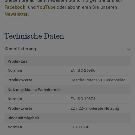
Bleiben Sie auf dem neuesten Stand. Folgen Sie uns auf
Facebook
und
YouTube
oder abonnieren Sie unseren
Newsletter
.
Technische Daten
Klassifizierung
Produktart
Normen
EN ISO 26986
Produktwerte
Geschäumter PVC Bodenbelag
Nutzungsklasse Wohnbereich
Normen
EN ISO 10874
Produktwerte
22 / 22+ moderate Nutzung
Bindemittelgehalt
Normen
ISO 11638