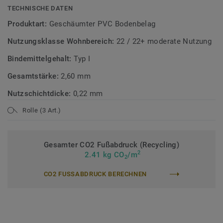
TECHNISCHE DATEN
Produktart:
Geschäumter PVC Bodenbelag
Nutzungsklasse Wohnbereich:
22 / 22+ moderate Nutzung
Bindemittelgehalt:
Typ I
Gesamtstärke:
2,60 mm
Nutzschichtdicke:
0,22 mm
Rolle (3 Art.)
Gesamter CO2 Fußabdruck (Recycling)
2
2.41 kg CO
/m
2
CO2 FUSSABDRUCK BERECHNEN