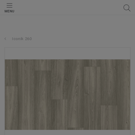
MENU
Iconik 260