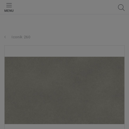
MENU
Iconik 260