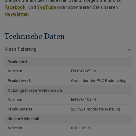
Bleiben Sie auf dem neuesten Stand. Folgen Sie uns auf
Facebook
und
YouTube
oder abonnieren Sie unseren
Newsletter
.
Technische Daten
Klassifizierung
Produktart
Normen
EN ISO 26986
Produktwerte
Geschäumter PVC Bodenbelag
Nutzungsklasse Wohnbereich
Normen
EN ISO 10874
Produktwerte
22 / 22+ moderate Nutzung
Bindemittelgehalt
Normen
ISO 11638