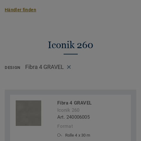
Händler finden
Iconik 260
Fibra 4 GRAVEL
DESIGN
Fibra 4 GRAVEL
Iconik 260
Art. 240006005
Format
Rolle 4 x 30 m