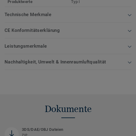
Produktwerte
Typ I
Technische Merkmale
CE Konformitätserklärung
Leistungsmerkmale
Nachhaltigkeit, Umwelt & Innenraumluftqualität
Dokumente
3DS/DAE/OBJ Dateien
ZIP