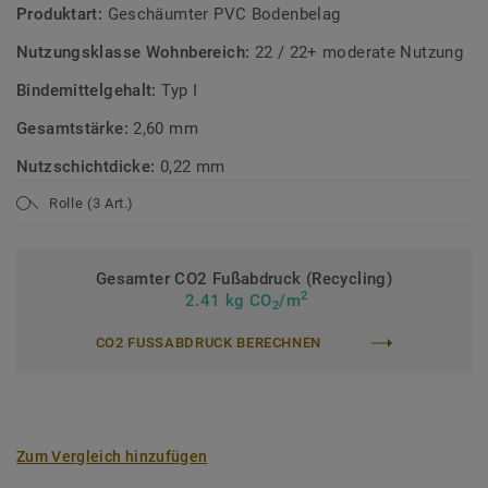
Produktart:
Geschäumter PVC Bodenbelag
Nutzungsklasse Wohnbereich:
22 / 22+ moderate Nutzung
Bindemittelgehalt:
Typ I
Gesamtstärke:
2,60 mm
Nutzschichtdicke:
0,22 mm
Rolle (3 Art.)
Gesamter CO2 Fußabdruck (Recycling)
2
2.41 kg CO
/m
2
CO2 FUSSABDRUCK BERECHNEN
Zum Vergleich hinzufügen