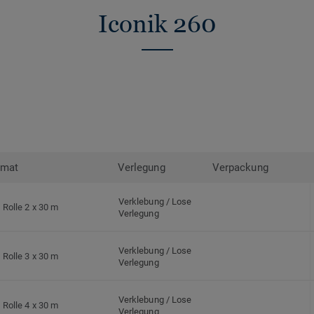
Iconik 260
rmat
Verlegung
Verpackung
Verklebung / Lose
Rolle 2 x 30 m
Verlegung
Verklebung / Lose
Rolle 3 x 30 m
Verlegung
Verklebung / Lose
Rolle 4 x 30 m
Verlegung