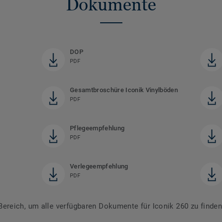
Dokumente
DOP
PDF
Gesamtbroschüre Iconik Vinylböden
PDF
Pflegeempfehlung
PDF
Verlegeempfehlung
PDF
reich, um alle verfügbaren Dokumente für Iconik 260 zu finde