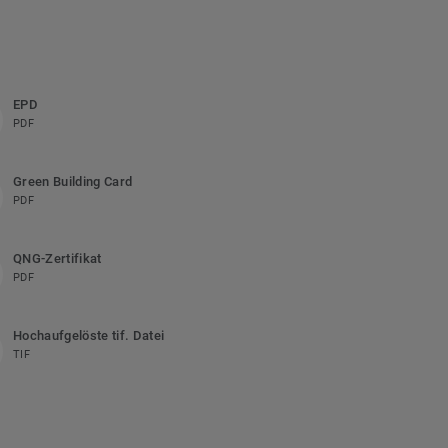
EPD
PDF
Green Building Card
PDF
QNG-Zertifikat
PDF
Hochaufgelöste tif. Datei
TIF
n