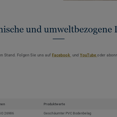
nische und umweltbezogene 
en Stand. Folgen Sie uns auf
Facebook
und
YouTube
oder abonn
men
Produktwerte
SO 26986
Geschäumter PVC Bodenbelag