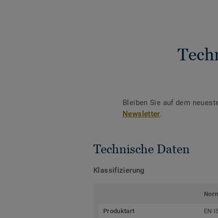
Tech
Bleiben Sie auf dem neuest
Newsletter
.
Technische Daten
Klassifizierung
Nor
Produktart
EN I