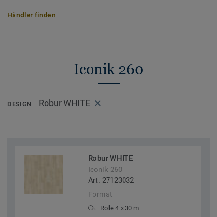
Händler finden
Iconik 260
Robur WHITE
DESIGN
Robur WHITE
Iconik 260
Art. 27123032
Format
Rolle 4 x 30 m