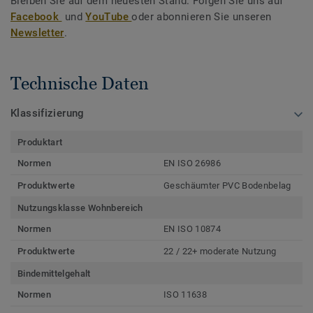
Bleiben Sie auf dem neuesten Stand. Folgen Sie uns auf
Facebook
und
YouTube
oder abonnieren Sie unseren
Newsletter
.
Technische Daten
Klassifizierung
Produktart
Normen
EN ISO 26986
Produktwerte
Geschäumter PVC Bodenbelag
Nutzungsklasse Wohnbereich
Normen
EN ISO 10874
Produktwerte
22 / 22+ moderate Nutzung
Bindemittelgehalt
Normen
ISO 11638