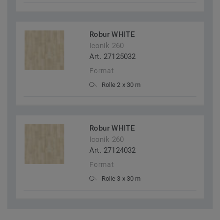
Robur WHITE
Iconik 260
Art. 27125032
Format
Rolle 2 x 30 m
Robur WHITE
Iconik 260
Art. 27124032
Format
Rolle 3 x 30 m