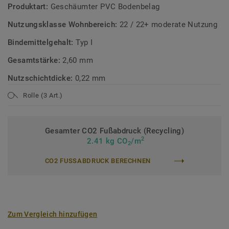
Produktart:
Geschäumter PVC Bodenbelag
Nutzungsklasse Wohnbereich:
22 / 22+ moderate Nutzung
Bindemittelgehalt:
Typ I
Gesamtstärke:
2,60 mm
Nutzschichtdicke:
0,22 mm
Rolle (3 Art.)
Gesamter CO2 Fußabdruck (Recycling)
2
2.41 kg CO
/m
2
CO2 FUSSABDRUCK BERECHNEN
Zum Vergleich hinzufügen