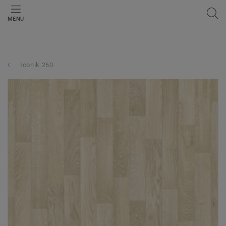
MENU
Iconik 260