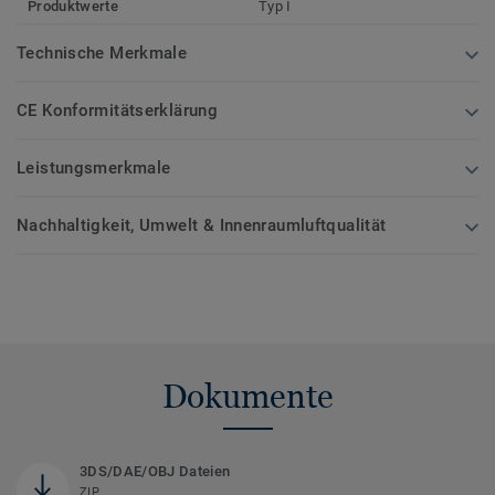
Produktwerte
Typ I
Technische Merkmale
CE Konformitätserklärung
Leistungsmerkmale
Nachhaltigkeit, Umwelt & Innenraumluftqualität
Dokumente
3DS/DAE/OBJ Dateien
ZIP