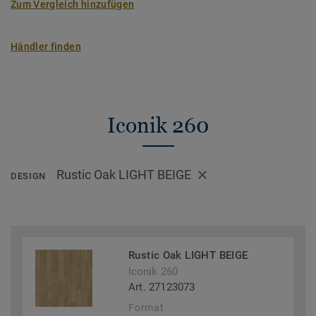
Zum Vergleich hinzufügen
Händler finden
Iconik 260
Rustic Oak LIGHT BEIGE
DESIGN
Rustic Oak LIGHT BEIGE
Iconik 260
Art. 27123073
Format