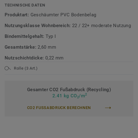
TECHNISCHE DATEN
Produktart:
Geschäumter PVC Bodenbelag
Nutzungsklasse Wohnbereich:
22 / 22+ moderate Nutzung
Bindemittelgehalt:
Typ I
Gesamtstärke:
2,60 mm
Nutzschichtdicke:
0,22 mm
Rolle (3 Art.)
Gesamter CO2 Fußabdruck (Recycling)
2
2.41 kg CO
/m
2
CO2 FUSSABDRUCK BERECHNEN