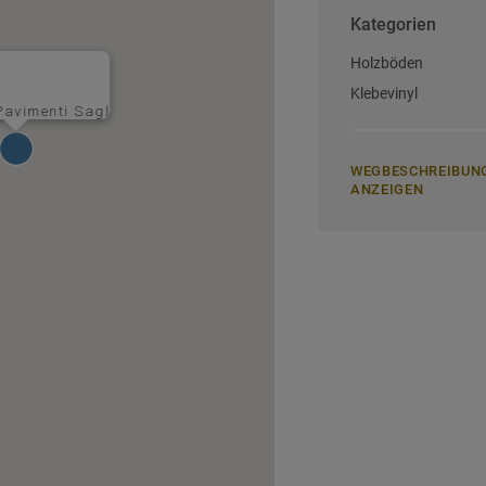
Kategorien
Holzböden
Klebevinyl
Pavimenti Sagl
WEGBESCHREIBUN
ANZEIGEN